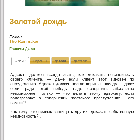
Золотой дождь
Роман
The Rainmaker
Гришэм Джон
О чем?
Персоны
Детали
Доставка
Адвокат должен всегда знать, как доказать невиновность
своего клиента, — даже если клиент этот виновен по
определению. Адвокат должен всегда верить в победу — даже
если ради этой победы надо совершить абсолютно
невозможное. Только — что делать этому адвокату, если
подозревают в совершении жестокого преступления… его
самого?
Как тому, кто привык защищать других, доказать собственную
невиновность?..