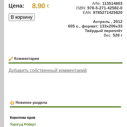
A/Nr:
113514803
8.90
Цена:
€
ISBN:
978-5-271-42582-0
EAN:
9785271425820
Астрель , 2012
605 с., формат: 133x206x33
Твёрдый переплёт
Вес:
528 г
Комментарии
Добавить собственный комментарий
Новинки раздела
Королева ядов
Торогуд Роберт