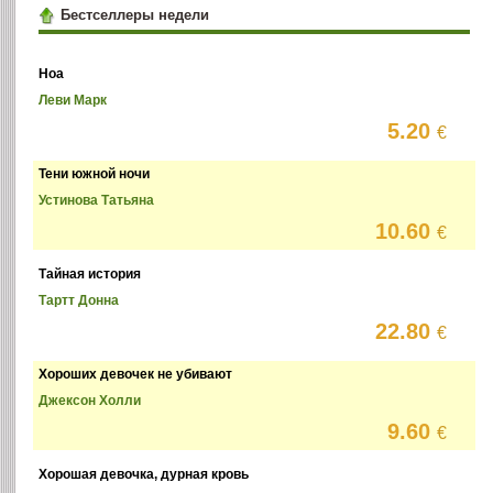
Бестселлеры недели
Ноа
Леви Марк
5.20
€
Тени южной ночи
Устинова Татьяна
10.60
€
Тайная история
Тартт Донна
22.80
€
Хороших девочек не убивают
Джексон Холли
9.60
€
Хорошая девочка, дурная кровь