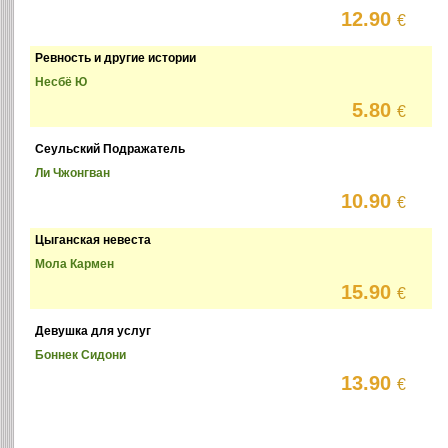
12.90
€
Ревность и другие истории
Несбё Ю
5.80
€
Сеульский Подражатель
Ли Чжонгван
10.90
€
Цыганская невеста
Мола Кармен
15.90
€
Девушка для услуг
Боннек Сидони
13.90
€