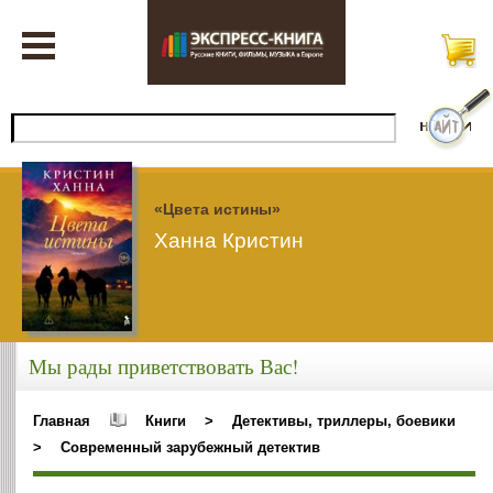
«Цвета истины»
Ханна Кристин
Мы рады приветствовать Вас!
Главная
Книги
>
Детективы, триллеры, боевики
>
Современный зарубежный детектив