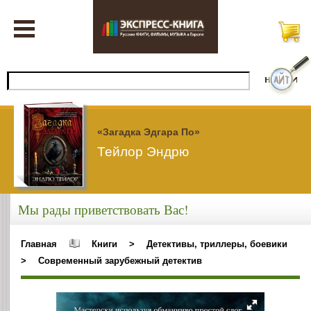
«Загадка Эдгара По»
Тейлор Эндрю
Мы рады приветствовать Вас!
Главная
Книги
>
Детективы, триллеры, боевики
>
Современный зарубежный детектив