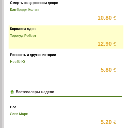
Смерть на церковном дворе
Кэмбридж Колин
10.80
€
Королева ядов
Торогуд Роберт
12.90
€
Ревность и другие истории
Несбё Ю
5.80
€
Бестселлеры недели
Ноа
Леви Марк
5.20
€