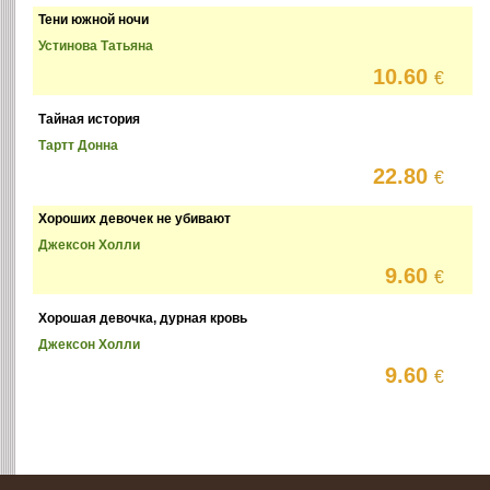
Тени южной ночи
Устинова Татьяна
10.60
€
Тайная история
Тартт Донна
22.80
€
Хороших девочек не убивают
Джексон Холли
9.60
€
Хорошая девочка, дурная кровь
Джексон Холли
9.60
€