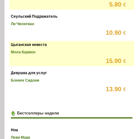
5.80
€
Сеульский Подражатель
Ли Чжонгван
10.90
€
Цыганская невеста
Мола Кармен
15.90
€
Девушка для услуг
Боннек Сидони
13.90
€
Бестселлеры недели
Ноа
Леви Марк