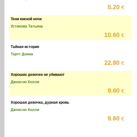
5.20
€
Тени южной ночи
Устинова Татьяна
10.60
€
Тайная история
Тартт Донна
22.80
€
Хороших девочек не убивают
Джексон Холли
9.60
€
Хорошая девочка, дурная кровь
Джексон Холли
9.60
€