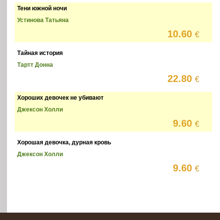
Тени южной ночи
Устинова Татьяна
10.60
€
Тайная история
Тартт Донна
22.80
€
Хороших девочек не убивают
Джексон Холли
9.60
€
Хорошая девочка, дурная кровь
Джексон Холли
9.60
€