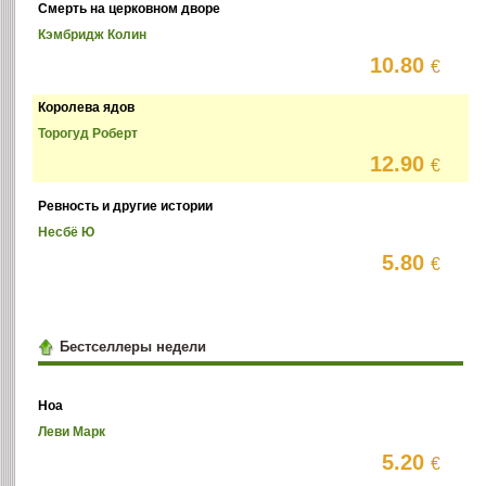
Смерть на церковном дворе
Кэмбридж Колин
10.80
€
Королева ядов
Торогуд Роберт
12.90
€
Ревность и другие истории
Несбё Ю
5.80
€
Бестселлеры недели
Ноа
Леви Марк
5.20
€