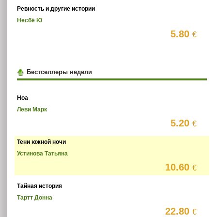
Ревность и другие истории
Несбё Ю
5.80
€
Бестселлеры недели
Ноа
Леви Марк
5.20
€
Тени южной ночи
Устинова Татьяна
10.60
€
Тайная история
Тартт Донна
22.80
€