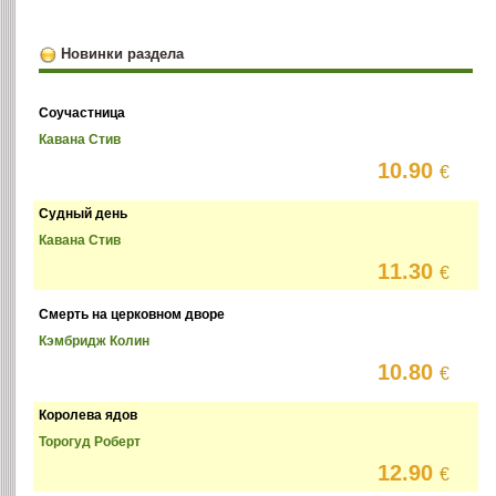
Новинки раздела
Соучастница
Кавана Стив
10.90
€
Судный день
Кавана Стив
11.30
€
Смерть на церковном дворе
Кэмбридж Колин
10.80
€
Королева ядов
Торогуд Роберт
12.90
€