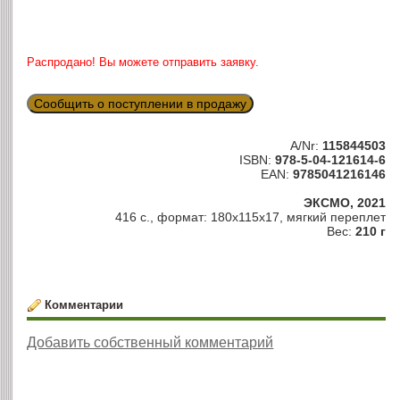
Распродано! Вы можете отправить заявку.
Сообщить о поступлении в продажу
A/Nr:
115844503
ISBN:
978-5-04-121614-6
EAN:
9785041216146
ЭКСМО, 2021
416 с., формат: 180x115x17, мягкий переплет
Вес:
210 г
Комментарии
Добавить собственный комментарий