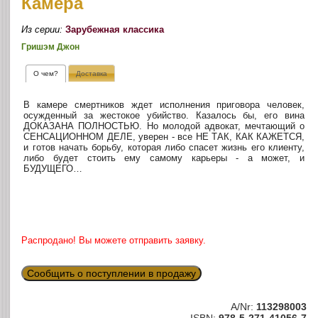
Камера
Из серии:
Зарубежная классика
Гришэм Джон
О чем?
Доставка
В камере смертников ждет исполнения приговора человек,
осужденный за жестокое убийство. Казалось бы, его вина
ДОКАЗАНА ПОЛНОСТЬЮ. Но молодой адвокат, мечтающий о
СЕНСАЦИОННОМ ДЕЛЕ, уверен - все НЕ ТАК, КАК КАЖЕТСЯ,
и готов начать борьбу, которая либо спасет жизнь его клиенту,
либо будет стоить ему самому карьеры - а может, и
БУДУЩЕГО…
Распродано! Вы можете отправить заявку.
Сообщить о поступлении в продажу
A/Nr:
113298003