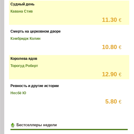
Судный день
Кавана Стив
11.30
€
Смерть на церковном дворе
Кэмбридж Колин
10.80
€
Королева ядов
Торогуд Роберт
12.90
€
Ревность и другие истории
Несбё Ю
5.80
€
Бестселлеры недели