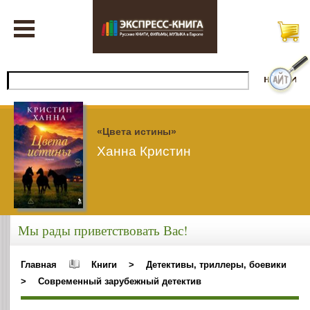
«Цвета истины»
Ханна Кристин
Мы рады приветствовать Вас!
Главная
Книги
>
Детективы, триллеры, боевики
>
Современный зарубежный детектив