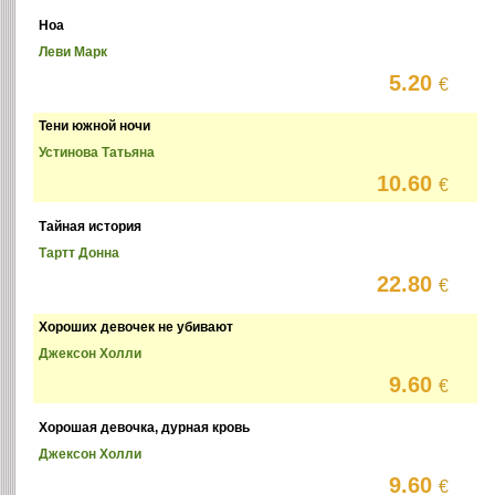
Ноа
Леви Марк
5.20
€
Тени южной ночи
Устинова Татьяна
10.60
€
Тайная история
Тартт Донна
22.80
€
Хороших девочек не убивают
Джексон Холли
9.60
€
Хорошая девочка, дурная кровь
Джексон Холли
9.60
€