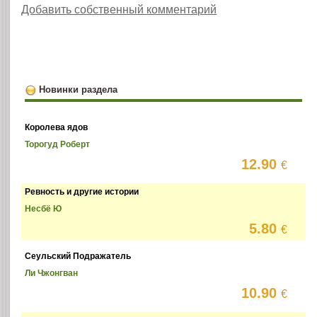
Добавить собственный комментарий
Новинки раздела
Королева ядов
Торогуд Роберт
12.90
€
Ревность и другие истории
Несбё Ю
5.80
€
Сеульский Подражатель
Ли Чжонгван
10.90
€