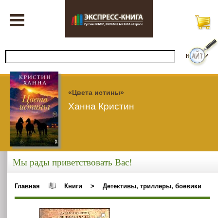
«Цвета истины»
Ханна Кристин
Мы рады приветствовать Вас!
Главная
Книги
>
Детективы, триллеры, боевики