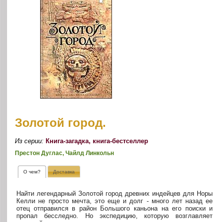
Золотой город.
Из серии:
Книга-загадка, книга-бестселлер
Престон Дуглас, Чайлд Линкольн
О чем?
Доставка
Найти легендарный Золотой город древних индейцев для Норы
Келли не просто мечта, это еще и долг - много лет назад ее
отец отправился в район Большого каньона на его поиски и
пропал бесследно. Но экспедицию, которую возглавляет