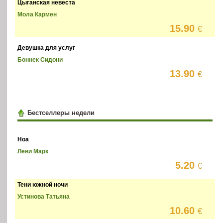
Цыганская невеста
Мола Кармен
15.90
€
Девушка для услуг
Боннек Сидони
13.90
€
Бестселлеры недели
Ноа
Леви Марк
5.20
€
Тени южной ночи
Устинова Татьяна
10.60
€