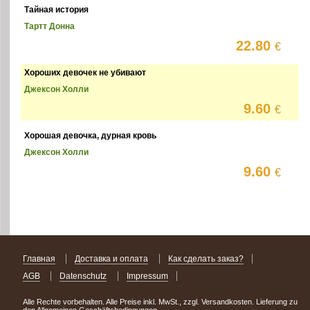
Тайная история
Тартт Донна
22.80
€
Хороших девочек не убивают
Джексон Холли
9.60
€
Хорошая девочка, дурная кровь
Джексон Холли
9.60
€
Главная
Доставка и оплата
Как сделать заказ?
AGB
Datenschutz
Impressum
Alle Rechte vorbehalten. Alle Preise inkl. MwSt., zzgl. Versandkosten. Lieferung zu
den Allgemeinen Geschäftsbedingungen.