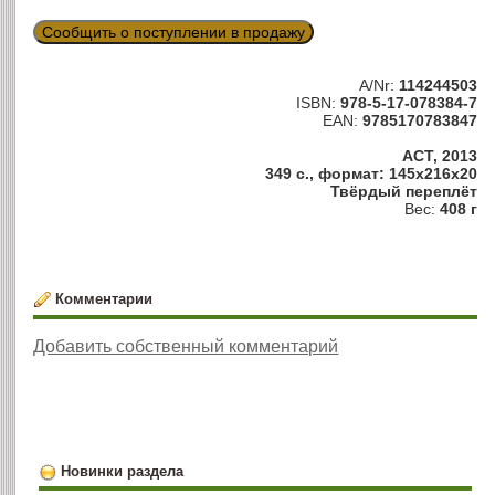
Сообщить о поступлении в продажу
A/Nr:
114244503
ISBN:
978-5-17-078384-7
EAN:
9785170783847
АСТ, 2013
349 с., формат: 145x216x20
Твёрдый переплёт
Вес:
408 г
Комментарии
Добавить собственный комментарий
Новинки раздела