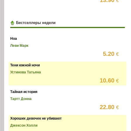
€
Бестселлеры недели
Ноа
Леви Марк
5.20
€
Тени южной ночи
Устинова Татьяна
10.60
€
Тайная история
Тартт Донна
22.80
€
Хороших девочек не убивают
Джексон Холли