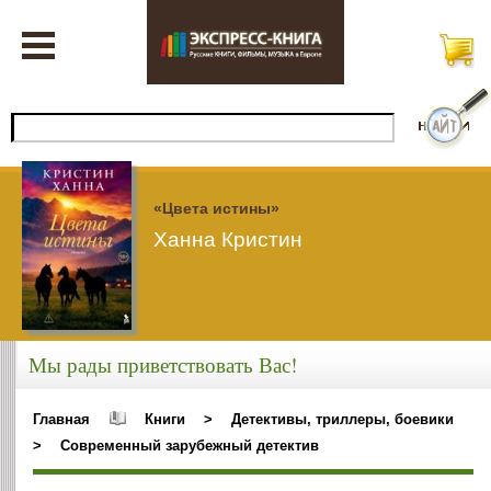
«Цвета истины»
Ханна Кристин
Мы рады приветствовать Вас!
Главная
Книги
>
Детективы, триллеры, боевики
>
Современный зарубежный детектив