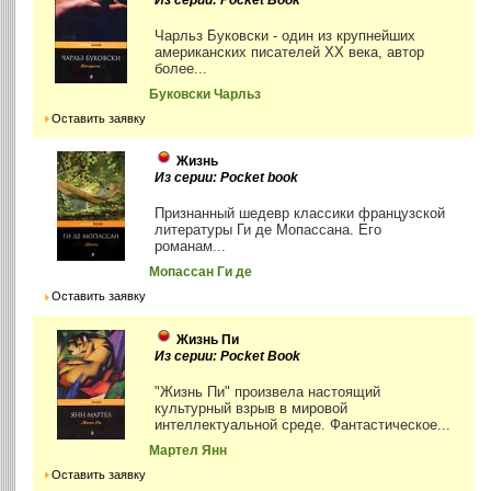
Из серии: Pocket Book
Чарльз Буковски - один из крупнейших
американских писателей XX века, автор
более...
Буковски Чарльз
Оставить заявку
Жизнь
Из серии: Pocket book
Признанный шедевр классики французской
литературы Ги де Мопассана. Его
романам...
Мопассан Ги де
Оставить заявку
Жизнь Пи
Из серии: Pocket Book
"Жизнь Пи" произвела настоящий
культурный взрыв в мировой
интеллектуальной среде. Фантастическое...
Мартел Янн
Оставить заявку