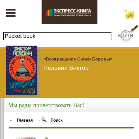
«Возвращение Синей Бороды»
Пелевин Виктор
Мы рады приветствовать Вас!
»
Главная
»
Поиск