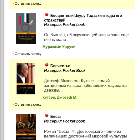
Оставить заявку
Бесцветный Цкуру Тадзаки и годы его
странствий
Из серии: Pocket book
Он был юн, об окружающей жизни знал еще
очень мало....
Мураками Харуки
Оставить заявку
Бесчестье.
Из серии: Pocket Book
Джозеф Максвелл Кутзее - самый
загадочный из всех нобелевских лауреатов,
дважды...
Кутзее, Джозеф М.
Оставить заявку
Бесы
Из серии: Pocket book
Роман "Бесы" Ф. Достоевского - одно из
величайших достижений мировой культуры