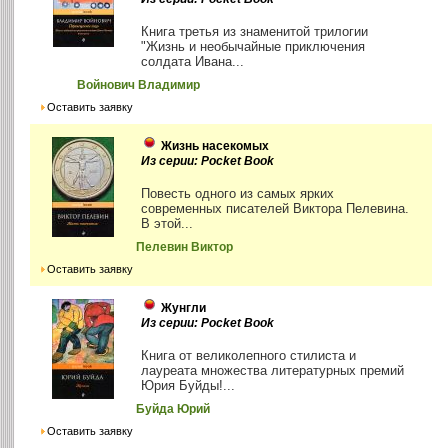
Книга третья из знаменитой трилогии
"Жизнь и необычайные приключения
солдата Ивана...
Войнович Владимир
Оставить заявку
Жизнь насекомых
Из серии: Pocket Book
Повесть одного из самых ярких
современных писателей Виктора Пелевина.
В этой...
Пелевин Виктор
Оставить заявку
Жунгли
Из серии: Pocket Book
Книга от великолепного стилиста и
лауреата множества литературных премий
Юрия Буйды!...
Буйда Юрий
Оставить заявку