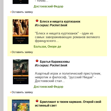
- точно...
Достоевский Федор
Оставить заявку
Блеск и нищета куртизанок
Из серии: Pocket book
"Блеск и нищета куртизанок" - один из
самых завораживающих романов великого
французского...
Бальзак, Оноре де
Оставить заявку
Братья Карамазовы
Из серии: Pocket book
Азартный игрок и политический преступник,
невротик и философ, "русский Ницше" -
Достоевский стал...
Достоевский Федор
Оставить заявку
Бриллиант в твоем кармане. Открой свой
истинный свет