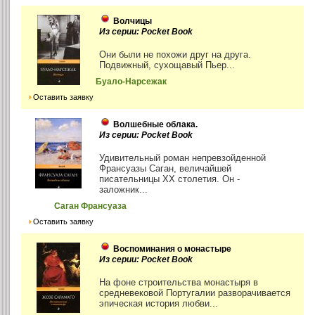
Волчицы
Из серии: Pocket Book
Они были не похожи друг на друга.
Подвижный, сухощавый Пьер...
Буало-Нарсежак
Оставить заявку
Волшебные облака.
Из серии: Pocket Book
Удивительный роман непревзойденной
Франсуазы Саган, величайшей
писательницы XX столетия. Он -
заложник...
Саган Франсуаза
Оставить заявку
Воспоминания о монастыре
Из серии: Pocket Book
На фоне строительства монастыря в
средневековой Португалии разворачивается
эпическая история любви...