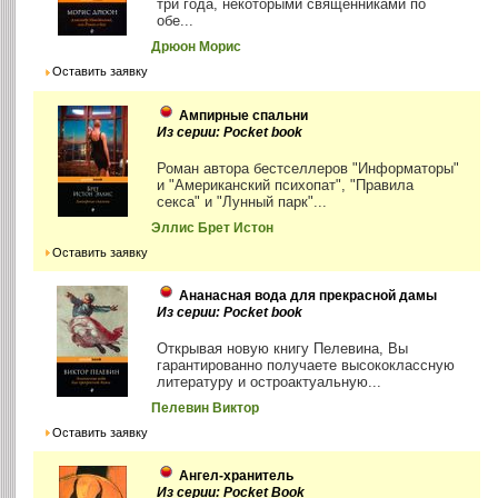
три года, некоторыми священниками по
обе...
Дрюон Морис
Оставить заявку
Ампирные спальни
Из серии: Pocket book
Роман автора бестселлеров "Информаторы"
и "Американский психопат", "Правила
секса" и "Лунный парк"...
Эллис Брет Истон
Оставить заявку
Ананасная вода для прекрасной дамы
Из серии: Pocket book
Открывая новую книгу Пелевина, Вы
гарантированно получаете высококлассную
литературу и остроактуальную...
Пелевин Виктор
Оставить заявку
Ангел-хранитель
Из серии: Pocket Book