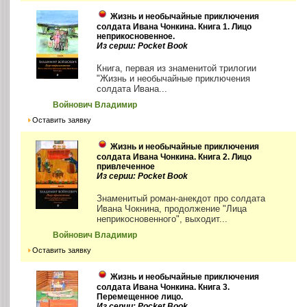
Жизнь и необычайные приключения
солдата Ивана Чонкина. Книга 1. Лицо
неприкосновенное.
Из серии: Pocket Book
Книга, первая из знаменитой трилогии
"Жизнь и необычайные приключения
солдата Ивана...
Войнович Владимир
Оставить заявку
Жизнь и необычайные приключения
солдата Ивана Чонкина. Книга 2. Лицо
привлеченное
Из серии: Pocket Book
Знаменитый роман-анекдот про солдата
Ивана Чокнина, продолжение "Лица
неприкосновенного", выходит...
Войнович Владимир
Оставить заявку
Жизнь и необычайные приключения
солдата Ивана Чонкина. Книга 3.
Перемещенное лицо.
Из серии: Pocket Book