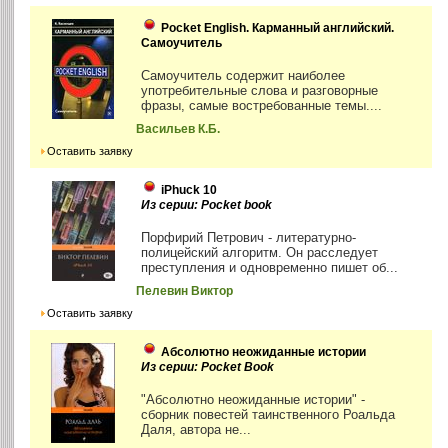
Pocket English. Карманный английский.
Самоучитель
Самоучитель содержит наиболее
употребительные слова и разговорные
фразы, самые востребованные темы....
Васильев К.Б.
Оставить заявку
iPhuck 10
Из серии: Pocket book
Порфирий Петрович - литературно-
полицейский алгоритм. Он расследует
преступления и одновременно пишет об...
Пелевин Виктор
Оставить заявку
Абсолютно неожиданные истории
Из серии: Pocket Book
"Абсолютно неожиданные истории" -
сборник повестей таинственного Роальда
Даля, автора не...