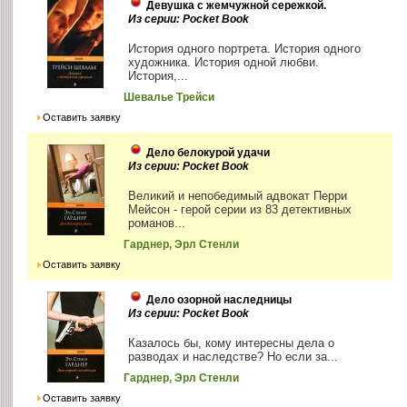
Девушка с жемчужной сережкой.
Из серии: Pocket Book
История одного портрета. История одного
художника. История одной любви.
История,...
Шевалье Трейси
Оставить заявку
Дело белокурой удачи
Из серии: Pocket Book
Великий и непобедимый адвокат Перри
Мейсон - герой серии из 83 детективных
романов...
Гарднер, Эрл Стенли
Оставить заявку
Дело озорной наследницы
Из серии: Pocket Book
Казалось бы, кому интересны дела о
разводах и наследстве? Но если за...
Гарднер, Эрл Стенли
Оставить заявку