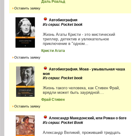
Даль Роальд
Оставить заявку
Автобиография
Из серии: Pocket book
Жизнь Агаты Кристи - это мистический
триллер, детектив и увлекательное
приключение в "одном...
Кристи Агата
Оставить заявку
Автобиография. Моав - умывальная чаша
моя
Из серии: Pocket book
Жизнь такого человека, как Стивен Фрай,
врядли может быть заурядной....
Фрай Стивен
Оставить заявку
Александр Македонский, или Роман о боге
Из серии: Pocket Book
Александр Великий, проживший тридцать