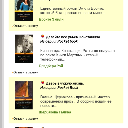
Единственный роман Эмили Бронте,
который был признан во всем мире...
Бронте Эмили
Оставить заявку
Давайте все убьем Констанцию
Из серии: Pocket book
Кинозвезда Констанция Раттиган получает
по почте Книги Мертвых - старый
телефонный...
Брэдбери Рэй
Оставить заявку
Дверь в чужую жизнь.
Из серии: Pocket Book
Галина Щербакова - признанный мастер
современной прозы. В сборник вошли ее
повести...
Щербакова Галина
Оставить заявку