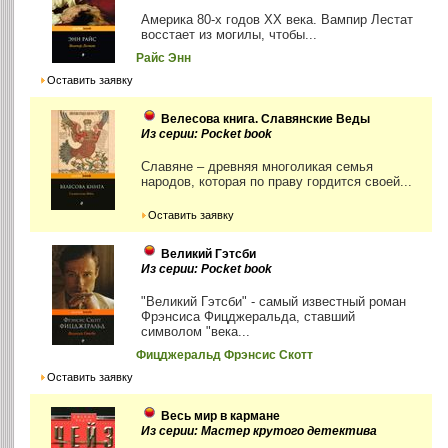
Америка 80-х годов XX века. Вампир Лестат
восстает из могилы, чтобы...
Райс Энн
Оставить заявку
Велесова книга. Славянские Веды
Из серии: Pocket book
Славяне – древняя многоликая семья
народов, которая по праву гордится своей...
Оставить заявку
Великий Гэтсби
Из серии: Pocket book
"Великий Гэтсби" - самый известный роман
Фрэнсиса Фицджеральда, ставший
символом "века...
Фицджеральд Фрэнсис Скотт
Оставить заявку
Весь мир в кармане
Из серии: Мастер крутого детектива