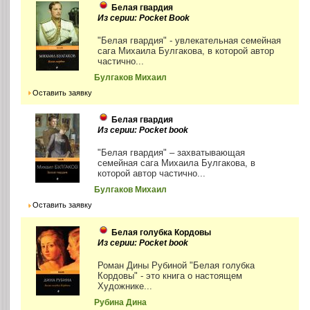
Белая гвардия
Из серии: Pocket Book
"Белая гвардия" - увлекательная семейная
сага Михаила Булгакова, в которой автор
частично...
Булгаков Михаил
Оставить заявку
Белая гвардия
Из серии: Pocket book
"Белая гвардия" – захватывающая
семейная сага Михаила Булгакова, в
которой автор частично...
Булгаков Михаил
Оставить заявку
Белая голубка Кордовы
Из серии: Pocket book
Роман Дины Рубиной "Белая голубка
Кордовы" - это книга о настоящем
Художнике...
Рубина Дина