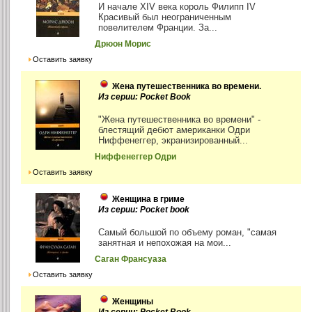
И начале XIV века король Филипп IV
Красивый был неограниченным
повелителем Франции. За...
Дрюон Морис
Оставить заявку
Жена путешественника во времени.
Из серии: Pocket Book
"Жена путешественника во времени" -
блестящий дебют американки Одри
Ниффенеггер, экранизированный...
Ниффенеггер Одри
Оставить заявку
Женщина в гриме
Из серии: Pocket book
Самый большой по объему роман, "самая
занятная и непохожая на мои...
Саган Франсуаза
Оставить заявку
Женщины