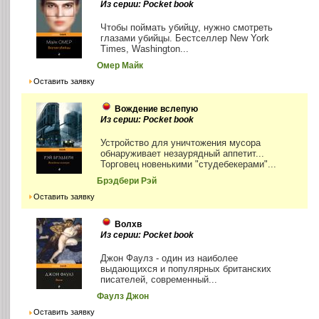
Из серии: Pocket book
Чтобы поймать убийцу, нужно смотреть
глазами убийцы. Бестселлер New York
Times, Washington...
Омер Майк
Оставить заявку
Вождение вслепую
Из серии: Pocket book
Устройство для уничтожения мусора
обнаруживает незаурядный аппетит...
Торговец новенькими "студебекерами"...
Брэдбери Рэй
Оставить заявку
Волхв
Из серии: Pocket book
Джон Фаулз - один из наиболее
выдающихся и популярных британских
писателей, современный...
Фаулз Джон
Оставить заявку