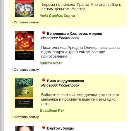
Тюрьма не лишила Фрэнка Моргана любви к
легким деньгам. На этот...
Чейз Джеймс Хедли
Оставить заявку
Вечеринка в Хэллоуин: модерн
Из серии: Pocket book
Писательница Ариадна Оливер приглашена
в дом подруги, где в самом разгаре
приготовления...
Кристи Агата
Оставить заявку
Вино из одуванчиков
Из серии: Pocket book
Войдите в светлый мир двенадцатилетнего
мальчика и проживите вместе с ним одно
лето,...
Брэдбери Рэй
Оставить заявку
Внутри убийцы