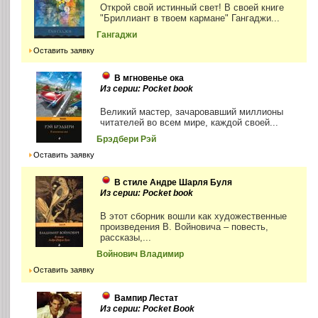
Открой свой истинный свет! В своей книге
"Бриллиант в твоем кармане" Гангаджи...
Гангаджи
Оставить заявку
В мгновенье ока
Из серии: Pocket book
Великий мастер, зачаровавший миллионы
читателей во всем мире, каждой своей...
Брэдбери Рэй
Оставить заявку
В стиле Андре Шарля Буля
Из серии: Pocket book
В этот сборник вошли как художественные
произведения В. Войновича – повесть,
рассказы,...
Войнович Владимир
Оставить заявку
Вампир Лестат
Из серии: Pocket Book