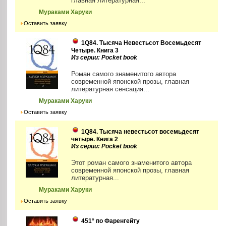
главная литературная...
Мураками Харуки
Оставить заявку
1Q84. Тысяча Невестьсот Восемьдесят
Четыре. Книга 3
Из серии: Pocket book
Роман самого знаменитого автора
современной японской прозы, главная
литературная сенсация...
Мураками Харуки
Оставить заявку
1Q84. Тысяча невестьсот восемьдесят
четыре. Книга 2
Из серии: Pocket book
Этот роман самого знаменитого автора
современной японской прозы, главная
литературная...
Мураками Харуки
Оставить заявку
451° по Фаренгейту