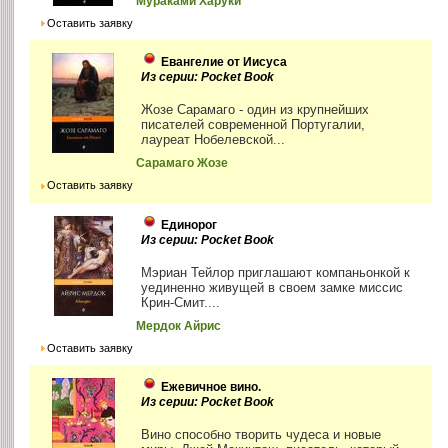
Мураками Харуки
Оставить заявку
Евангелие от Иисуса
Из серии: Pocket Book
Жозе Сарамаго - один из крупнейших
писателей современной Португалии,
лауреат Нобелевской...
Сарамаго Жозе
Оставить заявку
Единорог
Из серии: Pocket Book
Мэриан Тейлор приглашают компаньонкой к
уединенно живущей в своем замке миссис
Крин-Смит....
Мердок Айрис
Оставить заявку
Ежевичное вино.
Из серии: Pocket Book
Вино способно творить чудеса и новые