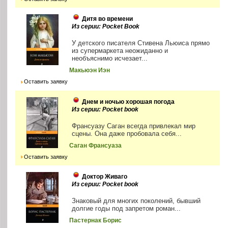
Дитя во времени
Из серии: Pocket Book
У детского писателя Стивена Льюиса прямо
из супермаркета неожиданно и
необъяснимо исчезает...
Макьюэн Иэн
Оставить заявку
Днем и ночью хорошая погода
Из серии: Pocket book
Франсуазу Саган всегда привлекал мир
сцены. Она даже пробовала себя...
Саган Франсуаза
Оставить заявку
Доктор Живаго
Из серии: Pocket book
Знаковый для многих поколений, бывший
долгие годы под запретом роман...
Пастернак Борис