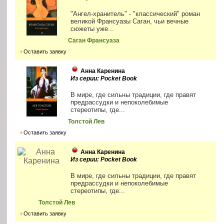
"Ангел-хранитель" - "классический" роман
великой Франсуазы Саган, чьи вечные
сюжеты уже...
Саган Франсуаза
Оставить заявку
Анна Каренина
Из серии: Pocket Book
В мире, где сильны традиции, где правят
предрассудки и непоколебимые
стереотипы, где...
Толстой Лев
Оставить заявку
Анна Каренина
Из серии: Pocket Book
В мире, где сильны традиции, где правят
предрассудки и непоколебимые
стереотипы, где...
Толстой Лев
Оставить заявку