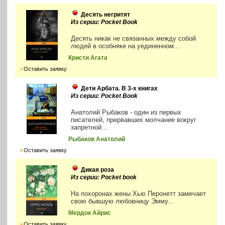
Десять негритят
Из серии: Pocket Book
Десять никак не связанных между собой
людей в особняке на уединенном...
Кристи Агата
Оставить заявку
Дети Арбата. В 3-х книгах
Из серии: Pocket Book
Анатолий Рыбаков - один из первых
писателей, прервавших молчание вокруг
запретной...
Рыбаков Анатолий
Оставить заявку
Дикая роза
Из серии: Pocket book
На похоронах жены Хью Перонетт замечает
свою бывшую любовницу Эмму...
Мердок Айрис
Оставить заявку