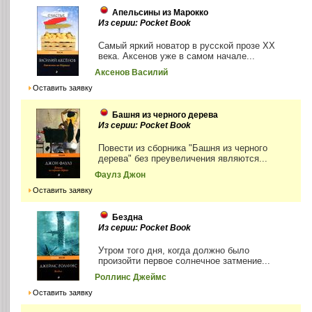
Апельсины из Марокко
Из серии: Pocket Book
Самый яркий новатор в русской прозе XX
века. Аксенов уже в самом начале...
Аксенов Василий
Оставить заявку
Башня из черного дерева
Из серии: Pocket Book
Повести из сборника "Башня из черного
дерева" без преувеличения являются...
Фаулз Джон
Оставить заявку
Бездна
Из серии: Pocket Book
Утром того дня, когда должно было
произойти первое солнечное затмение...
Роллинс Джеймс
Оставить заявку