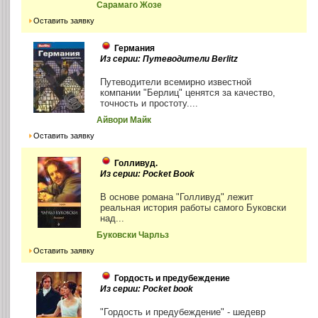
Сарамаго Жозе
Оставить заявку
Германия
Из серии: Путеводители Berlitz
Путеводители всемирно известной
компании "Берлиц" ценятся за качество,
точность и простоту....
Айвори Майк
Оставить заявку
Голливуд.
Из серии: Pocket Book
В основе романа "Голливуд" лежит
реальная история работы самого Буковски
над...
Буковски Чарльз
Оставить заявку
Гордость и предубеждение
Из серии: Pocket book
"Гордость и предубеждение" - шедевр