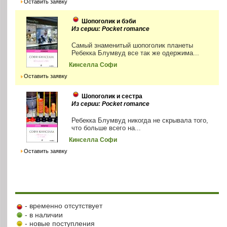
Оставить заявку
Шопоголик и бэби
Из серии: Pocket romance
Самый знаменитый шопоголик планеты
Ребекка Блумвуд все так же одержима...
Кинселла Софи
Оставить заявку
Шопоголик и сестра
Из серии: Pocket romance
Ребекка Блумвуд никогда не скрывала того,
что больше всего на...
Кинселла Софи
Оставить заявку
- временно отсутствует
- в наличии
- новые поступления