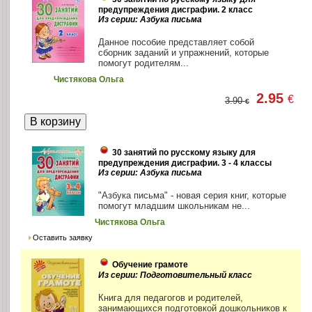
предупреждения дисграфии. 2 класс
Из серии: Азбука письма
Данное пособие представляет собой
сборник заданий и упражнений, которые
помогут родителям...
Чистякова Ольга
2.95
€
3.90
€
30 занятий по русскому языку для
предупреждения дисграфии. 3 - 4 классы
Из серии: Азбука письма
"Азбука письма" - новая серия книг, которые
помогут младшим школьникам не...
Чистякова Ольга
Оставить заявку
Обучение грамоте
Из серии: Подготовительный класс
Книга для педагогов и родителей,
занимающихся подготовкой дошкольников к