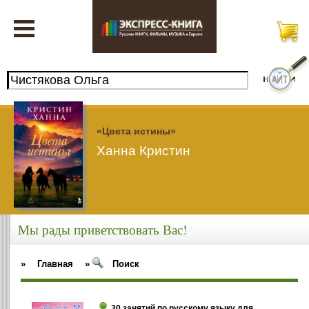
«Цвета истины»
Ханна Кристин
Мы рады приветствовать Вас!
»
Главная
»
Поиск
30 занятий по русскому языку для