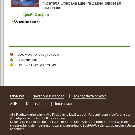
писателя Стефана Цвейга давно завоевал
признание...
Цвейг Стефан
Оставить заявку
- временно отсутствует
- в наличии
- новые поступления
Главная
Доставка и оплата
Как сделать заказ?
AGB
Datenschutz
Impressum
Alle Rechte vorbehalten. Alle Preise inkl. MwSt., zzgl. Versandkosten. Lieferung zu
den Allgemeinen Geschäftsbedingungen.
Unser Warenbestand besteht aus Importartikeln. Alle persönlichen Daten werden
entsprechend dem Datenschutzgrundverordnung (DS-GVO) der Europäischen Union
behandelt.