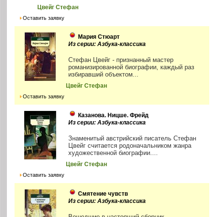
Цвейг Стефан
Оставить заявку
Мария Стюарт
Из серии: Азбука-классика
Стефан Цвейг - признанный мастер
романизированной биографии, каждый раз
избиравший объектом...
Цвейг Стефан
Оставить заявку
Казанова. Ницше. Фрейд
Из серии: Азбука-классика
Знаменитый австрийский писатель Стефан
Цвейг считается родоначальником жанра
художественной биографии....
Цвейг Стефан
Оставить заявку
Смятение чувств
Из серии: Азбука-классика
Вошедшие в настоящий сборник