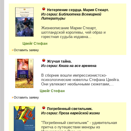
Нетерпение сердца. Мария Стюарт.
Из серии: Библиотека Всемирной
Литературы
Жизнеописание Марии Стюарт,
шотландской королевы, чей образ и
горестная судьба издавна...
Цвейг Стефан
Оставить заявку
Жгучая тайна.
Из серии: Книга на все времена
В сборник вошли импрессионистско-
психологические новеллы Стефана Цвейга.
Они увлекают необычными сюжетами,...
Цвейг Стефан
Оставить заявку
Погребенный светильник.
Из серии: Проза еврейской жизни
"Погребенный светильник" - удивительная
притча о путешествии меноры из