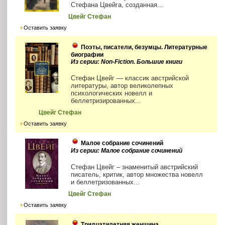
Стефана Цвейга, созданная...
Цвейг Стефан
Оставить заявку
Поэты, писатели, безумцы. Литературные
биографии
Из серии: Non-Fiction. Большие книги
Стефан Цвейг — классик австрийской
литературы, автор великолепных
психологических новелл и
беллетризированных...
Цвейг Стефан
Оставить заявку
Малое собрание сочинений
Из серии: Малое собрание сочинений
Стефан Цвейг – знаменитый австрийский
писатель, критик, автор множества новелл
и беллетризованных...
Цвейг Стефан
Оставить заявку
Тридцатилетняя женщина