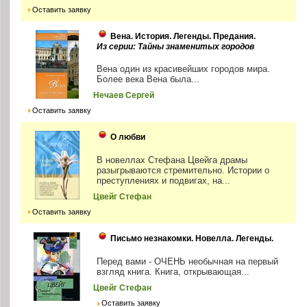
Оставить заявку
Вена. История. Легенды. Предания.
Из серии: Тайны знаменитых городов
Вена один из красивейших городов мира.
Более века Вена была...
Нечаев Сергей
Оставить заявку
О любви
В новеллах Стефана Цвейга драмы
разыгрываются стремительно. Истории о
преступлениях и подвигах, на...
Цвейг Стефан
Оставить заявку
Письмо незнакомки. Новелла. Легенды.
Перед вами - ОЧЕНЬ необычная на первый
взгляд книга. Книга, открывающая...
Цвейг Стефан
Оставить заявку