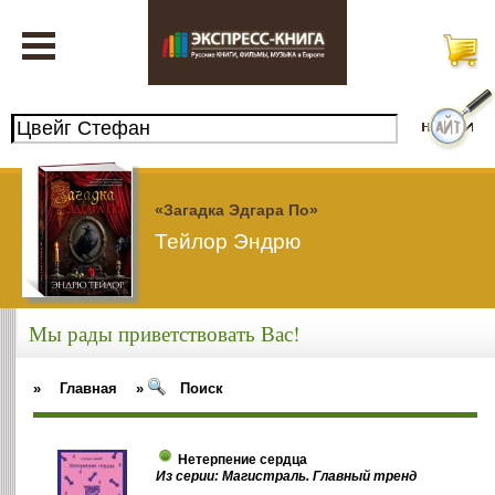
«Загадка Эдгара По»
Тейлор Эндрю
Мы рады приветствовать Вас!
»
Главная
»
Поиск
Нетерпение сердца
Из серии: Магистраль. Главный тренд