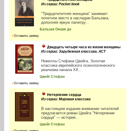
Из серии: Pocket book
"Тридцатилетняя женщина" занимает
почетное место в наследии Бальзака,
дополняя яркую палитру...
Бальзак Оноре де
Оставить заявку
Двадцать четыре часа из жизни женщины
Из серии: Зарубежная классика. АСТ
Новеллы Стефана Цвейга. Золотая
классика европейского психологического
реализма начала ХХ...
Цвейг Стефан
Оставить заявку
Нетерпение сердца
Из серии: Мировая классика
В настоящем издании вниманию читателей
предлагается роман Цвейга "Нетерпение
сердца" — история...
Цвейг Стефан
Оставить заявку