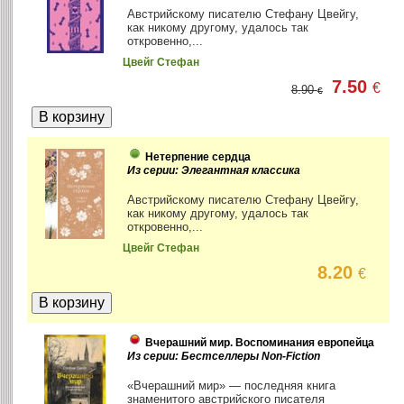
Австрийскому писателю Стефану Цвейгу,
как никому другому, удалось так
откровенно,...
Цвейг Стефан
7.50
€
8.90
€
Нетерпение сердца
Из серии: Элегантная классика
Австрийскому писателю Стефану Цвейгу,
как никому другому, удалось так
откровенно,...
Цвейг Стефан
8.20
€
Вчерашний мир. Воспоминания европейца
Из серии: Бестселлеры Non-Fiction
«Вчерашний мир» — последняя книга
знаменитого австрийского писателя