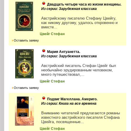
Двадцать четыре часа из жизни женщины.
Из серии: Зарубежная классика
Австрийскому писателю Стефану Цвейгу,
как никому другому, удалось откровенно и
вместе...
Цвейг Стефан
Оставить заявку
Мария Антуанетта.
Из серии: Зарубежная классика
Австрийский писатель Стефан Цвейг был
необычайно эрудированным человеком,
много путешествовал,...
Цвейг Стефан
Оставить заявку
Подвиг Магеллана. Америго.
Из серии: Книга на все времена
Вниманию читателей предлагаются романы
известного австрийского писателя Стефана
Цвейга, посвященные...
Цвейг Стефан