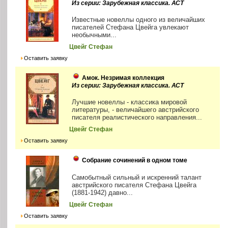
Из серии: Зарубежная классика. АСТ
Известные новеллы одного из величайших
писателей Стефана Цвейга увлекают
необычными...
Цвейг Стефан
Оставить заявку
Амок. Незримая коллекция
Из серии: Зарубежная классика. АСТ
Лучшие новеллы - классика мировой
литературы, - величайшего австрийского
писателя реалистического направления...
Цвейг Стефан
Оставить заявку
Собрание сочинений в одном томе
Самобытный сильный и искренний талант
австрийского писателя Стефана Цвейга
(1881-1942) давно...
Цвейг Стефан
Оставить заявку