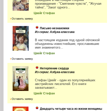
произведения - "Смятение чувств", "Жгучая
тайна", "Закат одного...
Цвейг Стефан
Оставить заявку
Письмо незнакомки
Из серии: Азбука-классика
В настоящем издании под одной обложкой
объединены известнейшие, прославившие
имя знаменитого...
Цвейг Стефан
Оставить заявку
Нетерпение сердца
Из серии: Азбука-классика
Стефан Цвейг - один из популярнейших
австрийских писателей. Его книги
захватывают...
Цвейг Стефан
Оставить заявку
Двадцать четыре часа из жизни женщины