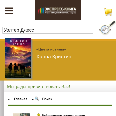
«Цвета истины»
Ханна Кристин
Мы рады приветствовать Вас!
»
Главная
»
Поиск
Всё слишком далеко зашло