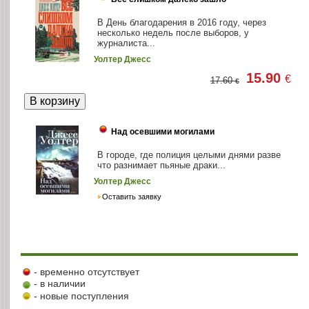
В День благодарения в 2016 году, через
несколько недель после выборов, у
журналиста...
Уолтер Джесс
15.90
€
17.60
€
Над осевшими могилами
В городе, где полиция целыми днями разве
что разнимает пьяные драки...
Уолтер Джесс
Оставить заявку
- временно отсутствует
- в наличии
- новые поступления