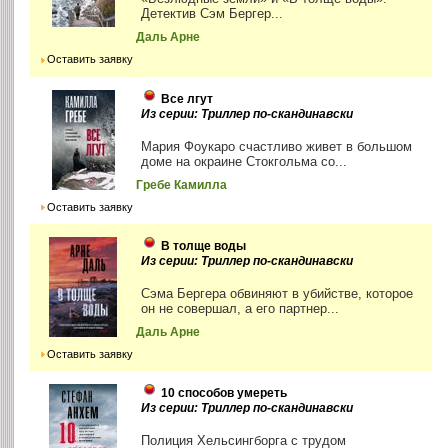
Детектив Сэм Бергер...
Даль Арне
Оставить заявку
Все лгут
Из серии: Триллер по-скандинавски
Мария Фоукаро счастливо живет в большом
доме на окраине Стокгольма со...
Гребе Камилла
Оставить заявку
В толще воды
Из серии: Триллер по-скандинавски
Сэма Бергера обвиняют в убийстве, которое
он не совершал, а его партнер...
Даль Арне
Оставить заявку
10 способов умереть
Из серии: Триллер по-скандинавски
Полиция Хельсингборга с трудом