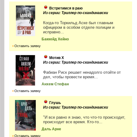
Встретимся в раю
Из серии: Триллер по-скандинавски
Когда-то Торкильд Аске был главным
офицером в особом отделе полиции и
исправно...
Баккейд Хейно
Оставить заявку
Мотив Х
Из серии: Триллер по-скандинавски
Фабиан Риск решает ненадолго отойти от
дел, чтобы провести время...
Анхем Стефан
Оставить заявку
Глушь
Из серии: Триллер по-скандинавски
"И все равно я знаю, что что-то происходит,
происходит все время. Кто-то...
Даль Арне
Оставить заявку