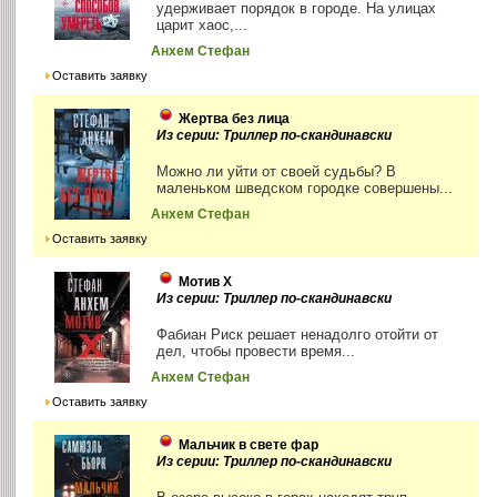
удерживает порядок в городе. На улицах
царит хаос,...
Анхем Стефан
Оставить заявку
Жертва без лица
Из серии: Триллер по-скандинавски
Можно ли уйти от своей судьбы? В
маленьком шведском городке совершены...
Анхем Стефан
Оставить заявку
Мотив Х
Из серии: Триллер по-скандинавски
Фабиан Риск решает ненадолго отойти от
дел, чтобы провести время...
Анхем Стефан
Оставить заявку
Мальчик в свете фар
Из серии: Триллер по-скандинавски