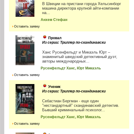
В Швеции на пристани города Хельсинборг
машина директора крупной айти-компании
на...
Анхем Стефан
Оставить заявку
Провал
Из серии: Триллер по-скандинавски
Ханс Русенфельдт и Микаэль Юрт –
знаменитый шведский детективный дуэт,
авторы международных...
Русенфельдт Ханс, Юрт Микаэль
Оставить заявку
Ученик
Из серии: Триллер по-скандинавски
Себастиан Бергман - еще один
"нестандартный" скандинавский детектив.
Бывший криминальный психолог...
Русенфельдт Ханс, Юрт Микаэль
Оставить заявку