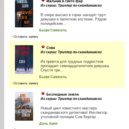
Мальчик в свете фар
Из серии: Триллер по-скандинавски
В озере высоко в горах находят труп
девушки в балетном костюме. Рядом
полицейские...
Бьорк Самюэль
Оставить заявку
Сова
Из серии: Триллер по-скандинавски
Из приюта для трудных подростков
пропадает семнадцатилетняя девушка.
Спустя три...
Бьорк Самюэль
Оставить заявку
Безлюдные земли
Из серии: Триллер по-скандинавски
Новый цикл известного мастера
скандинавского детектива! Инспектор
уголовной полиции Сэм Бергер...
Даль Арне