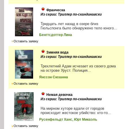
Франческа
Из серии: Триллер по-скандинавски
Тридцать лет назад в озере близ
Гюльспонга было обнаружено тело юного...
Бенгтсдоттер Лина
Оставить заявку
Зимняя вода
Из серии: Триллер по-скандинавски
Трехлетний Адам исчезает из своего дома
на острове Уруст. Полиция...
Янссон Сюзанна
Оставить заявку
Немая девочка
Из серии: Триллер по-скандинавски
На мирном хуторе вдали от городов
происходит жестокое убийство: кто-то...
Русенфельдт Ханс, Юрт Микаэль
Оставить заявку