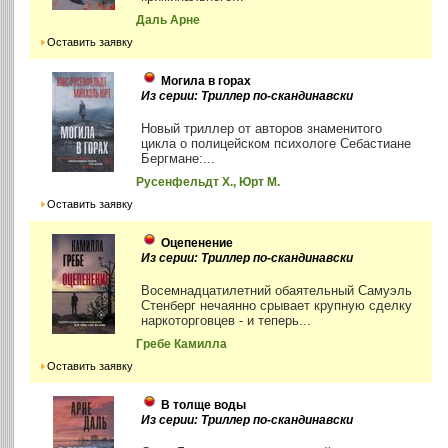
Даль Арне
Оставить заявку
Могила в горах
Из серии: Триллер по-скандинавски
Новый триллер от авторов знаменитого
цикла о полицейском психологе Себастиане
Бергмане:...
Русенфельдт Х., Юрт М.
Оставить заявку
Оцепенение
Из серии: Триллер по-скандинавски
Восемнадцатилетний обаятельный Самуэль
Стенберг нечаянно срывает крупную сделку
наркоторговцев - и теперь...
Гребе Камилла
Оставить заявку
В толще воды
Из серии: Триллер по-скандинавски