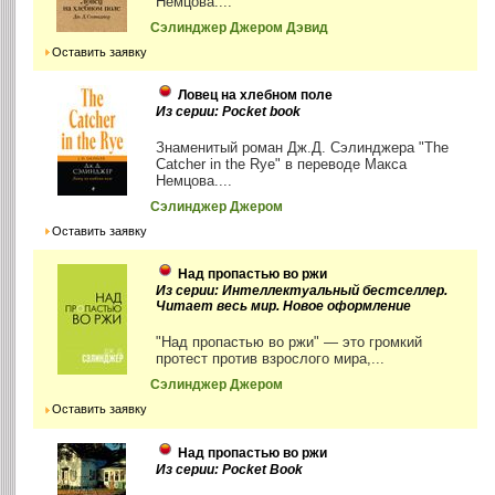
Немцова....
Сэлинджер Джером Дэвид
Оставить заявку
Ловец на хлебном поле
Из серии: Pocket book
Знаменитый роман Дж.Д. Сэлинджера "The
Catcher in the Rye" в переводе Макса
Немцова....
Сэлинджер Джером
Оставить заявку
Над пропастью во ржи
Из серии: Интеллектуальный бестселлер.
Читает весь мир. Новое оформление
"Над пропастью во ржи" — это громкий
протест против взрослого мира,...
Сэлинджер Джером
Оставить заявку
Над пропастью во ржи
Из серии: Pocket Book