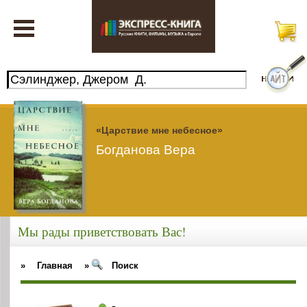
«Царствие мне небесное»
Богданова Вера
Мы рады приветствовать Вас!
»
Главная
»
Поиск