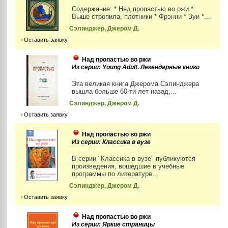
Содержание: * Над пропастью во ржи *
Выше стропила, плотники * Фрэнни * Зуи *...
Сэлинджер, Джером Д.
Оставить заявку
Над пропастью во ржи
Из серии: Young Adult. Легендарные книги
Эта великая книга Джерома Сэлинджера
вышла больше 60-ти лет назад,...
Сэлинджер, Джером Д.
Оставить заявку
Над пропастью во ржи
Из серии: Классика в вузе
В серии "Классика в вузе" публикуются
произведения, вошедшие в учебные
программы по литературе...
Сэлинджер, Джером Д.
Оставить заявку
Над пропастью во ржи
Из серии: Яркие страницы