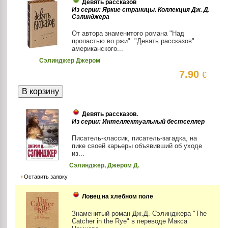
Девять рассказов
Из серии: Яркие страницы. Коллекция Дж. Д.
Сэлинджера
От автора знаменитого романа "Над
пропастью во ржи". "Девять рассказов"
американского...
Сэлинджер Джером
7.90
€
Девять рассказов.
Из серии: Интеллектуальный бестселлер
Писатель-классик, писатель-загадка, на
пике своей карьеры объявивший об уходе
из...
Сэлинджер, Джером Д.
Оставить заявку
Ловец на хлебном поле
Знаменитый роман Дж.Д. Сэлинджера "The
Catcher in the Rye" в переводе Макса