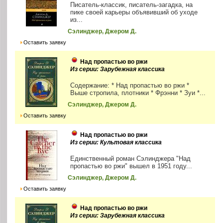
Писатель-классик, писатель-загадка, на
пике своей карьеры объявивший об уходе
из...
Сэлинджер, Джером Д.
Оставить заявку
Над пропастью во ржи
Из серии: Зарубежная классика
Содержание: * Над пропастью во ржи *
Выше стропила, плотники * Фрэнни * Зуи *...
Сэлинджер, Джером Д.
Оставить заявку
Над пропастью во ржи
Из серии: Культовая классика
Единственный роман Сэлинджера "Над
пропастью во ржи" вышел в 1951 году...
Сэлинджер, Джером Д.
Оставить заявку
Над пропастью во ржи
Из серии: Зарубежная классика