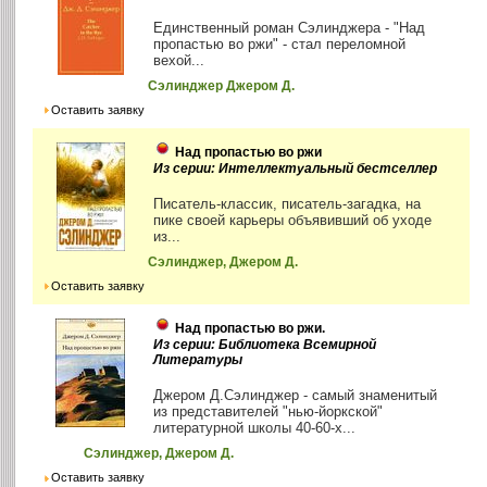
Единственный роман Сэлинджера - "Над
пропастью во ржи" - стал переломной
вехой...
Сэлинджер Джером Д.
Оставить заявку
Над пропастью во ржи
Из серии: Интеллектуальный бестселлер
Писатель-классик, писатель-загадка, на
пике своей карьеры объявивший об уходе
из...
Сэлинджер, Джером Д.
Оставить заявку
Над пропастью во ржи.
Из серии: Библиотека Всемирной
Литературы
Джером Д.Сэлинджер - самый знаменитый
из представителей "нью-йоркской"
литературной школы 40-60-х...
Сэлинджер, Джером Д.
Оставить заявку