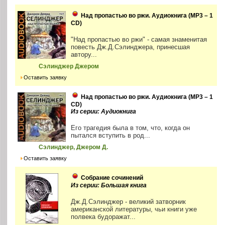
Над пропастью во ржи. Аудиокнига (MP3 – 1
CD)
"Над пропастью во ржи" - самая знаменитая
повесть Дж.Д.Сэлинджера, принесшая
автору...
Сэлинджер Джером
Оставить заявку
Над пропастью во ржи. Аудиокнига (MP3 – 1
CD)
Из серии: Аудиокнига
Его трагедия была в том, что, когда он
пытался вступить в род...
Сэлинджер, Джером Д.
Оставить заявку
Собрание сочинений
Из серии: Большая книга
Дж.Д.Сэлинджер - великий затворник
американской литературы, чьи книги уже
полвека будоражат...