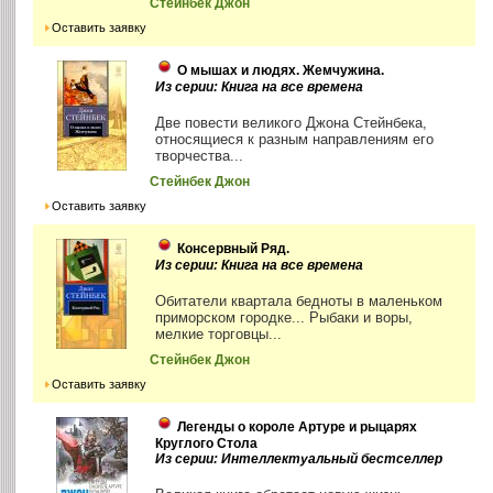
Стейнбек Джон
Оставить заявку
О мышах и людях. Жемчужина.
Из серии: Книга на все времена
Две повести великого Джона Стейнбека,
относящиеся к разным направлениям его
творчества...
Стейнбек Джон
Оставить заявку
Консервный Ряд.
Из серии: Книга на все времена
Обитатели квартала бедноты в маленьком
приморском городке... Рыбаки и воры,
мелкие торговцы...
Стейнбек Джон
Оставить заявку
Легенды о короле Артуре и рыцарях
Круглого Стола
Из серии: Интеллектуальный бестселлер