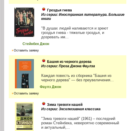
Гроздья гнева
Из серии: Иностранная литература. Большие
книги
"В душах людей наливаются и зреют
гроздья гнева - тяжелые гроздья, и
дозревать им...
Стейнбек Джон
Оставить заявку
Башня из черного дерева
Из серии: Проза Джона Фаулза
Каждая повесть из сборника "Башня из
черного дерева" — без преувеличения...
Фаулз Джон
Оставить заявку
Зима тревоги нашей
Из серии: Эксклюзивная классика
"Зима тревоги нашей" (1961) – последний
роман Стейнбека, невероятно современный
и актуальный,...