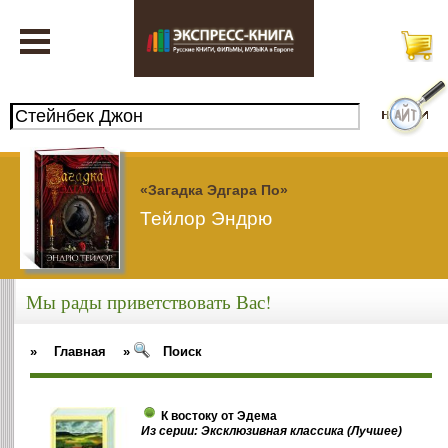
«Загадка Эдгара По»
Тейлор Эндрю
Мы рады приветствовать Вас!
»
Главная
»
Поиск
К востоку от Эдема
Из серии: Эксклюзивная классика (Лучшее)