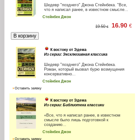
Шедевр "позднего" Джона Стейнбека. "Все,
что я написал ранее, в известном смысле...
Стейнбек Джон
16.90
€
19.50
€
К востоку от Эдема
Из серии: Эксклюзивная классика
Шедевр "позднего" Джона Стейнбека.
Роман, который вызвал бурю возмущения
консервативно...
Стейнбек Джон
Оставить заявку
К востоку от Эдема
Из серии: Библиотека классики
«Все, что я написал ранее, в известном
смысле было лишь подготовкой к
созданию...
Стейнбек Джон
Оставить заявку