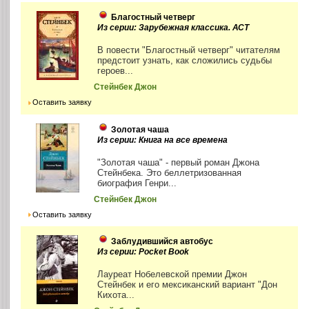
Благостный четверг
Из серии: Зарубежная классика. АСТ
В повести "Благостный четверг" читателям
предстоит узнать, как сложились судьбы
героев...
Стейнбек Джон
Оставить заявку
Золотая чаша
Из серии: Книга на все времена
"Золотая чаша" - первый роман Джона
Стейнбека. Это беллетризованная
биография Генри...
Стейнбек Джон
Оставить заявку
Заблудившийся автобус
Из серии: Pocket Book
Лауреат Нобелевской премии Джон
Стейнбек и его мексиканский вариант "Дон
Кихота...