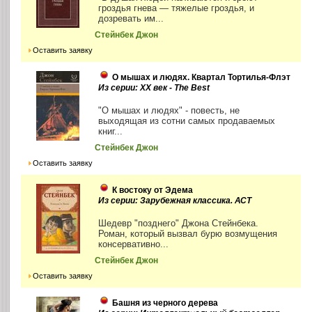
гроздья гнева — тяжелые гроздья, и
дозревать им...
Стейнбек Джон
Оставить заявку
О мышах и людях. Квартал Тортилья-Флэт
Из серии: XX век - The Best
"О мышах и людях" - повесть, не
выходящая из сотни самых продаваемых
книг...
Стейнбек Джон
Оставить заявку
К востоку от Эдема
Из серии: Зарубежная классика. АСТ
Шедевр "позднего" Джона Стейнбека.
Роман, который вызвал бурю возмущения
консервативно...
Стейнбек Джон
Оставить заявку
Башня из черного дерева