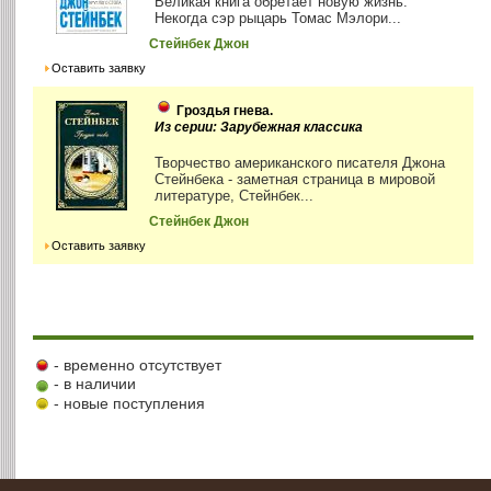
Великая книга обретает новую жизнь.
Некогда сэр рыцарь Томас Мэлори...
Стейнбек Джон
Оставить заявку
Гроздья гнева.
Из серии: Зарубежная классика
Творчество американского писателя Джона
Стейнбека - заметная страница в мировой
литературе, Стейнбек...
Стейнбек Джон
Оставить заявку
- временно отсутствует
- в наличии
- новые поступления