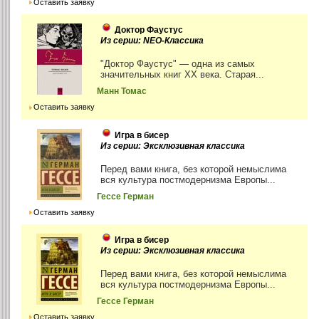
Оставить заявку
Доктор Фаустус
Из серии: NEO-Классика
"Доктор Фаустус" — одна из самых
значительных книг ХХ века. Старая...
Манн Томас
Оставить заявку
Игра в бисер
Из серии: Эксклюзивная классика
Перед вами книга, без которой немыслима
вся культура постмодернизма Европы...
Гессе Герман
Оставить заявку
Игра в бисер
Из серии: Эксклюзивная классика
Перед вами книга, без которой немыслима
вся культура постмодернизма Европы...
Гессе Герман
Оставить заявку