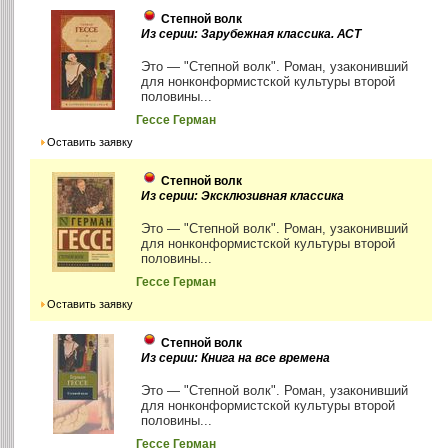
Степной волк
Из серии: Зарубежная классика. АСТ
Это — "Степной волк". Роман, узаконивший
для нонконформистской культуры второй
половины...
Гессе Герман
Оставить заявку
Степной волк
Из серии: Эксклюзивная классика
Это — "Степной волк". Роман, узаконивший
для нонконформистской культуры второй
половины...
Гессе Герман
Оставить заявку
Степной волк
Из серии: Книга на все времена
Это — "Степной волк". Роман, узаконивший
для нонконформистской культуры второй
половины...
Гессе Герман