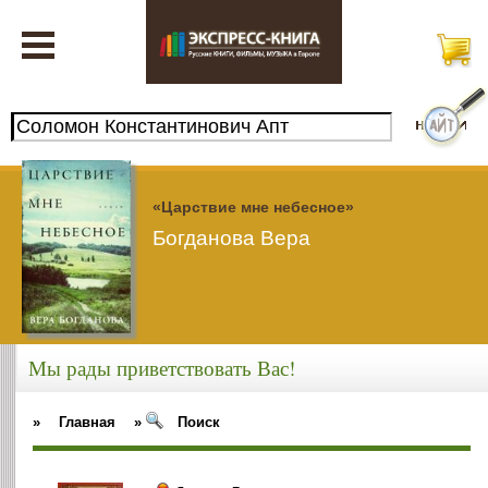
«Царствие мне небесное»
Богданова Вера
Мы рады приветствовать Вас!
»
Главная
»
Поиск