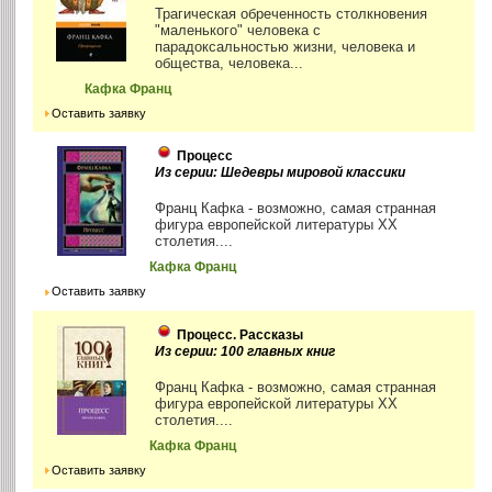
Трагическая обреченность столкновения
"маленького" человека с
парадоксальностью жизни, человека и
общества, человека...
Кафка Франц
Оставить заявку
Процесс
Из серии: Шедевры мировой классики
Франц Кафка - возможно, самая странная
фигура европейской литературы ХХ
столетия....
Кафка Франц
Оставить заявку
Процесс. Рассказы
Из серии: 100 главных книг
Франц Кафка - возможно, самая странная
фигура европейской литературы ХХ
столетия....
Кафка Франц
Оставить заявку