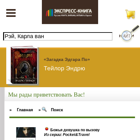
«Загадка Эдгара По»
Тейлор Эндрю
Мы рады приветствовать Вас!
»
Главная
»
Поиск
Божья девушка по вызову
Из серии: Pocket&Travel