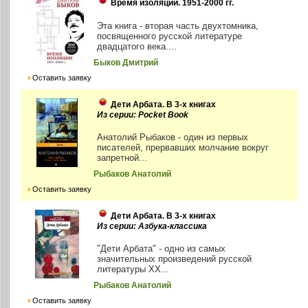
Время изоляции. 1951-2000 гг.
Эта книга - вторая часть двухтомника,
посвященного русской литературе
двадцатого века....
Быков Дмитрий
Оставить заявку
Дети Арбата. В 3-х книгах
Из серии: Pocket Book
Анатолий Рыбаков - один из первых
писателей, прервавших молчание вокруг
запретной...
Рыбаков Анатолий
Оставить заявку
Дети Арбата. В 3-х книгах
Из серии: Азбука-классика
"Дети Арбата" - одно из самых
значительных произведений русской
литературы ХХ...
Рыбаков Анатолий
Оставить заявку