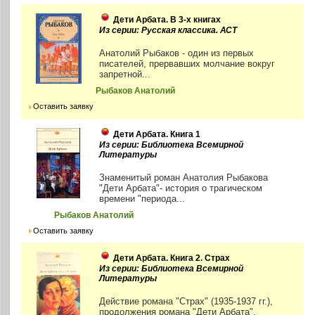
Дети Арбата. В 3-х книгах
Из серии: Русская классика. АСТ
Анатолий Рыбаков - один из первых
писателей, прервавших молчание вокруг
запретной...
Рыбаков Анатолий
Оставить заявку
Дети Арбата. Книга 1
Из серии: Библиотека Всемирной
Литературы
Знаменитый роман Анатолия Рыбакова
"Дети Арбата"- история о трагическом
времени "периода...
Рыбаков Анатолий
Оставить заявку
Дети Арбата. Книга 2. Страх
Из серии: Библиотека Всемирной
Литературы
Действие романа "Страх" (1935-1937 гг.),
продолжения романа "Дети Арбата",