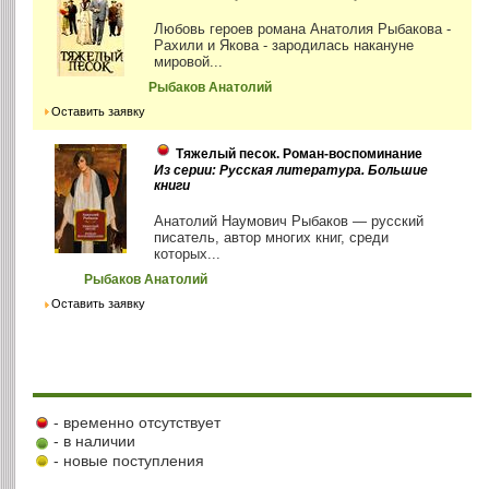
Любовь героев романа Анатолия Рыбакова -
Рахили и Якова - зародилась накануне
мировой...
Рыбаков Анатолий
Оставить заявку
Тяжелый песок. Роман-воспоминание
Из серии: Русская литература. Большие
книги
Анатолий Наумович Рыбаков — русский
писатель, автор многих книг, среди
которых...
Рыбаков Анатолий
Оставить заявку
- временно отсутствует
- в наличии
- новые поступления