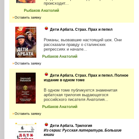
происходит...
Рыбаков Анатолий
Оставить заявку
Дети Арбата. Страх. Прах и пепел
Романы, вызвавшие настоящий шок. Они
рассказали правду о сталинских
репрессиях и начале...
Рыбаков Анатолий
Оставить заявку
Дети Арбата. Страх. Прах и пепел. Полное
издание в одном томе
В одном томе публикуется знаменитая
арбатская трилогия выдающегося
российского писателя Анатолия...
Рыбаков Анатолий
Оставить заявку
Дети Арбата. Трилогия
Из серии: Русская литература. Большие
книги