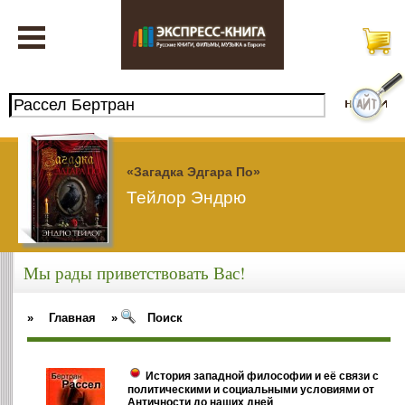
«Загадка Эдгара По»
Тейлор Эндрю
Мы рады приветствовать Вас!
»
Главная
»
Поиск
История западной философии и её связи с
политическими и социальными условиями от
Античности до наших дней