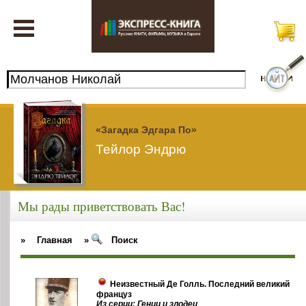
«Загадка Эдгара По»
Тейлор Эндрю
Мы рады приветствовать Вас!
»
Главная
»
Поиск
Неизвестный Де Голль. Последний великий
француз
Из серии: Гении и злодеи