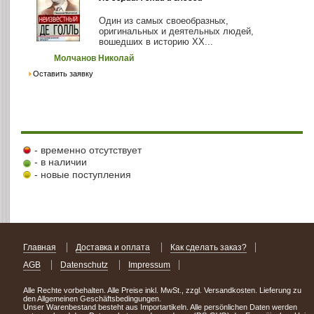
Один из самых своеобразных,
оригинальных и деятельных людей,
вошедших в историю ХХ...
Молчанов Николай
Оставить заявку
- временно отсутствует
- в наличии
- новые поступления
Главная
Доставка и оплата
Как сделать заказ?
AGB
Datenschutz
Impressum
Alle Rechte vorbehalten. Alle Preise inkl. MwSt., zzgl. Versandkosten. Lieferung zu
den Allgemeinen Geschäftsbedingungen.
Unser Warenbestand besteht aus Importartikeln. Alle persönlichen Daten werden