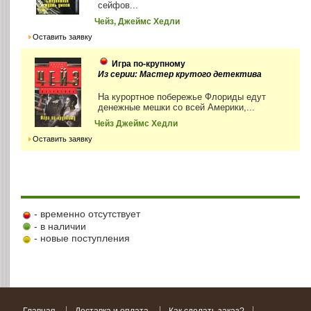
сейфов...
Чейз, Джеймс Хедли
Оставить заявку
Игра по-крупному
Из серии: Мастер крутого детектива
На курортное побережье Флориды едут
денежные мешки со всей Америки,...
Чейз Джеймс Хедли
Оставить заявку
- временно отсутствует
- в наличии
- новые поступления
Главная
Доставка и оплата
Как сделать заказ?