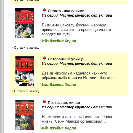
Оплата - наличными
Из серии: Мастер крутого детектива
Бывшему боксеру Джонни Фаррару
пришлось застрять в провинциальном
городке на пути...
Чейз Джеймс Хедли
Оставить заявку
Осторожный убийца
Из серии: Мастер крутого детектива
Дэвид Чизхольм надеялся каким-то
образом выбраться из Италии - без денег...
Чейз Джеймс Хедли
Оставить заявку
Прекрасно, милая
Из серии: Мастер крутого детектива
На старости лет решив изменить свою
жизнь. Серж Майски организовал...
Чейз Джеймс Хедли