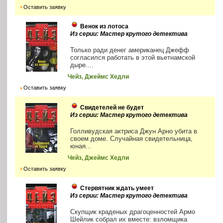
Оставить заявку
Венок из лотоса
Из серии: Мастер крутого детектива
Только ради денег американец Джефф
согласился работать в этой вьетнамской
дыре....
Чейз, Джеймс Хедли
Оставить заявку
Свидетелей не будет
Из серии: Мастер крутого детектива
Голливудская актриса Джун Арно убита в
своем доме. Случайная свидетельница,
юная...
Чейз, Джеймс Хедли
Оставить заявку
Стервятник ждать умеет
Из серии: Мастер крутого детектива
Скупщик краденых драгоценностей Армо
Шейлик собрал их вместе: взломщика