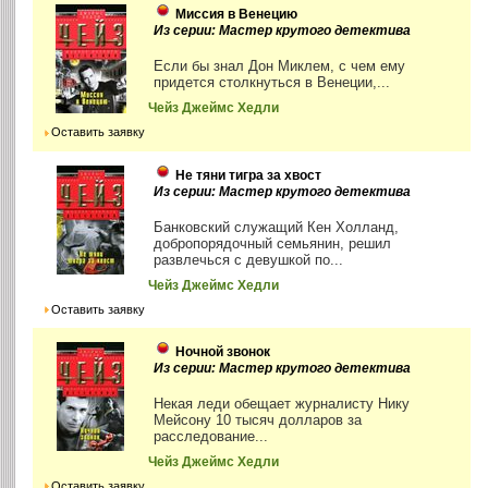
Миссия в Венецию
Из серии: Мастер крутого детектива
Если бы знал Дон Миклем, с чем ему
придется столкнуться в Венеции,...
Чейз Джеймс Хедли
Оставить заявку
Не тяни тигра за хвост
Из серии: Мастер крутого детектива
Банковский служащий Кен Холланд,
добропорядочный семьянин, решил
развлечься с девушкой по...
Чейз Джеймс Хедли
Оставить заявку
Ночной звонок
Из серии: Мастер крутого детектива
Некая леди обещает журналисту Нику
Мейсону 10 тысяч долларов за
расследование...
Чейз Джеймс Хедли
Оставить заявку