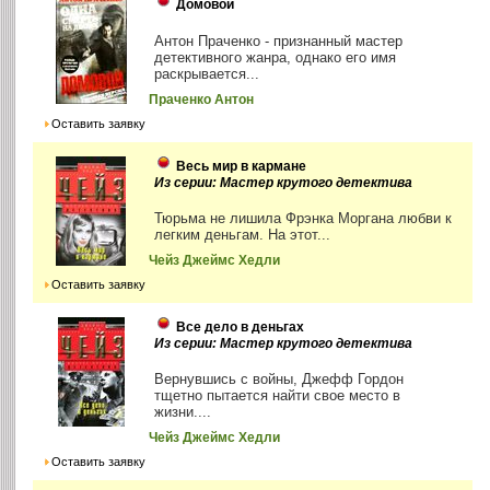
Домовой
Антон Праченко - признанный мастер
детективного жанра, однако его имя
раскрывается...
Праченко Антон
Оставить заявку
Весь мир в кармане
Из серии: Мастер крутого детектива
Тюрьма не лишила Фрэнка Моргана любви к
легким деньгам. На этот...
Чейз Джеймс Хедли
Оставить заявку
Все дело в деньгах
Из серии: Мастер крутого детектива
Вернувшись с войны, Джефф Гордон
тщетно пытается найти свое место в
жизни....
Чейз Джеймс Хедли
Оставить заявку