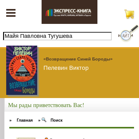
«Возвращение Синей Бороды»
Пелевин Виктор
Мы рады приветствовать Вас!
»
Главная
»
Поиск