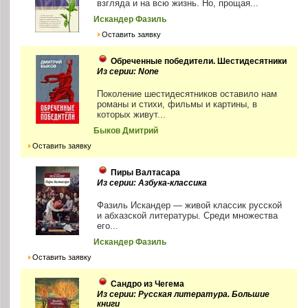
взгляда и на всю жизнь. Но, прощая...
Искандер Фазиль
Оставить заявку
Обреченные победители. Шестидесятники
Из серии: None
Поколение шестидесятников оставило нам
романы и стихи, фильмы и картины, в
которых живут...
Быков Дмитрий
Оставить заявку
Пиры Валтасара
Из серии: Азбука-классика
Фазиль Искандер — живой классик русской
и абхазской литературы. Среди множества
его...
Искандер Фазиль
Оставить заявку
Сандро из Чегема
Из серии: Русская литература. Большие
книги