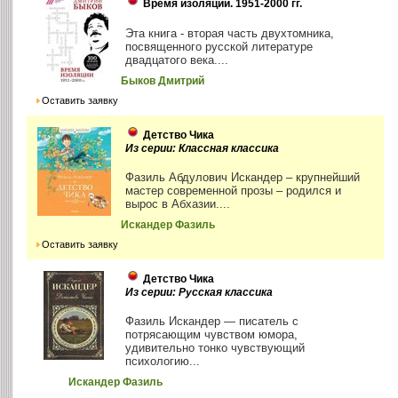
Время изоляции. 1951-2000 гг.
Эта книга - вторая часть двухтомника,
посвященного русской литературе
двадцатого века....
Быков Дмитрий
Оставить заявку
Детство Чика
Из серии: Классная классика
Фазиль Абдулович Искандер – крупнейший
мастер современной прозы – родился и
вырос в Абхазии....
Искандер Фазиль
Оставить заявку
Детство Чика
Из серии: Русская классика
Фазиль Искандер — писатель с
потрясающим чувством юмора,
удивительно тонко чувствующий
психологию...
Искандер Фазиль