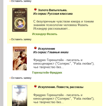
Оставить заявку
Золото Вильгельма.
Из серии: Русская классика
С безупречным чувством юмора и тонким
знанием психологии человека Фазиль
Искандер рассказывает...
Искандер Фазиль
Оставить заявку
Искупление
Из серии: Главные книги
Фридрих Горенштейн - писатель и
киносценарист ("Солярис", "Раба любви"),
чье творчество без...
Горенштейн Фридрих
Оставить заявку
Искупление. Повести, рассказы
Фридрих Горенштейн - писатель и
киносценарист ("Солярис", "Раба любви"),
чье творчество без...