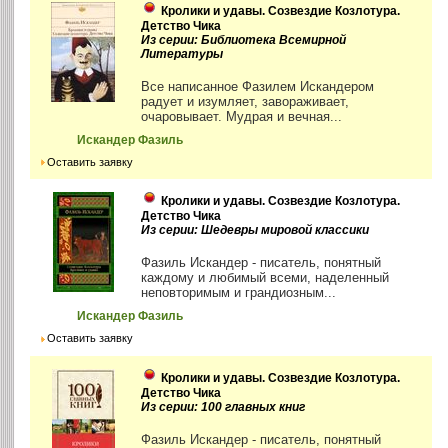
Кролики и удавы. Созвездие Козлотура.
Детство Чика
Из серии: Библиотека Всемирной
Литературы
Все написанное Фазилем Искандером
радует и изумляет, завораживает,
очаровывает. Мудрая и вечная...
Искандер Фазиль
Оставить заявку
Кролики и удавы. Созвездие Козлотура.
Детство Чика
Из серии: Шедевры мировой классики
Фазиль Искандер - писатель, понятный
каждому и любимый всеми, наделенный
неповторимым и грандиозным...
Искандер Фазиль
Оставить заявку
Кролики и удавы. Созвездие Козлотура.
Детство Чика
Из серии: 100 главных книг
Фазиль Искандер - писатель, понятный