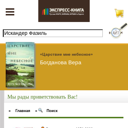
«Царствие мне небесное»
Богданова Вера
Мы рады приветствовать Вас!
»
Главная
»
Поиск