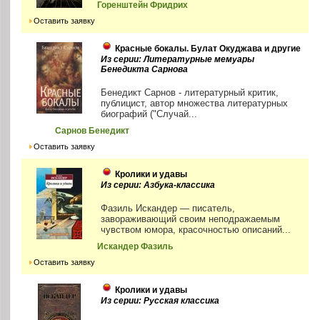
Горенштейн Фридрих
Оставить заявку
Красные бокалы. Булат Окуджава и другие
Из серии: Литературные мемуары
Бенедикта Сарнова
Бенедикт Сарнов - литературный критик,
публицист, автор множества литературных
биографий ("Случай...
Сарнов Бенедикт
Оставить заявку
Кролики и удавы
Из серии: Азбука-классика
Фазиль Искандер — писатель,
завораживающий своим неподражаемым
чувством юмора, красочностью описаний...
Искандер Фазиль
Оставить заявку
Кролики и удавы
Из серии: Русская классика