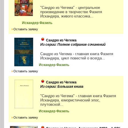
"Сандро из Чегема" - центральное
произведение в творчестве Фазиля
Искандера, живого классика...
Искандер Фазиль
Оставить заявку
Сандро из Чегема
Из серии: Полное собрание сочинений
Сандро из Чегема - главная книга Фазиля
Искандера, цикл повестей о всегда...
Искандер Фазиль
Оставить заявку
Сандро из Чегема
Из серии: Большая книга
"Сандро из Чегема" - главная книга Фазиля
Искандера, юмористический эпос,
плутовской...
Искандер Фазиль
Оставить заявку