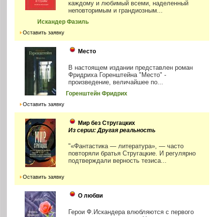
каждому и любимый всеми, наделенный
неповторимым и грандиозным...
Искандер Фазиль
Оставить заявку
Место
В настоящем издании представлен роман
Фридриха Горенштейна "Место" -
произведение, величайшее по...
Горенштейн Фридрих
Оставить заявку
Мир без Стругацких
Из серии: Другая реальность
"«Фантастика — литература», — часто
повторяли братья Стругацкие. И регулярно
подтверждали верность тезиса...
Оставить заявку
О любви
Герои Ф.Искандера влюбляются с первого