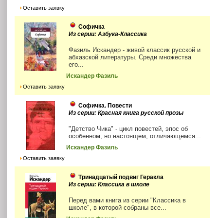
Оставить заявку
Софичка
Из серии: Азбука-Классика
Фазиль Искандер - живой классик русской и
абхазской литературы. Среди множества
его...
Искандер Фазиль
Оставить заявку
Софичка. Повести
Из серии: Красная книга русской прозы
"Детство Чика" - цикл повестей, эпос об
особенном, но настоящем, отличающемся...
Искандер Фазиль
Оставить заявку
Тринадцатый подвиг Геракла
Из серии: Классика в школе
Перед вами книга из серии "Классика в
школе", в которой собраны все...