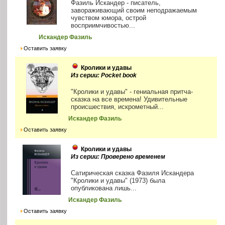
Фазиль Искандер - писатель,
завораживающий своим неподражаемым
чувством юмора, острой
восприимчивостью...
Искандер Фазиль
Оставить заявку
Кролики и удавы
Из серии: Pocket book
"Кролики и удавы" - гениальная притча-
сказка на все времена! Удивительные
происшествия, искрометный...
Искандер Фазиль
Оставить заявку
Кролики и удавы
Из серии: Проверено временем
Сатирическая сказка Фазиля Искандера
"Кролики и удавы" (1973) была
опубликована лишь...
Искандер Фазиль
Оставить заявку