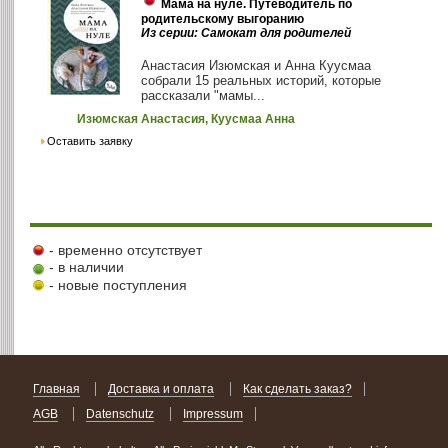
Мама на нуле. Путеводитель по
родительскому выгоранию
Из серии: Самокат для родителей
Анастасия Изюмская и Анна Куусмаа
собрали 15 реальных историй, которые
рассказали "мамы...
Изюмская Анастасия, Куусмаа Анна
Оставить заявку
- временно отсутствует
- в наличии
- новые поступления
Главная
Доставка и оплата
Как сделать заказ?
AGB
Datenschutz
Impressum