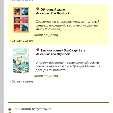
Облачный атлас
Из серии: The Big Book
Современная классика, монументальный
шедевр, вошедший, как и многие другие
книги Митчелла,...
Митчелл Дэвид
Оставить заявку
Тысяча осеней Якоба де Зута
Из серии: The Big Book
В новом переводе - великолепный роман
современного классика Дэвида Митчелла,
дважды финалиста...
Митчелл Дэвид
Оставить заявку
- временно отсутствует