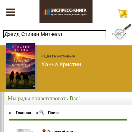
«Цвета истины»
Ханна Кристин
Мы рады приветствовать Вас!
»
Главная
»
Поиск
Голодный дом