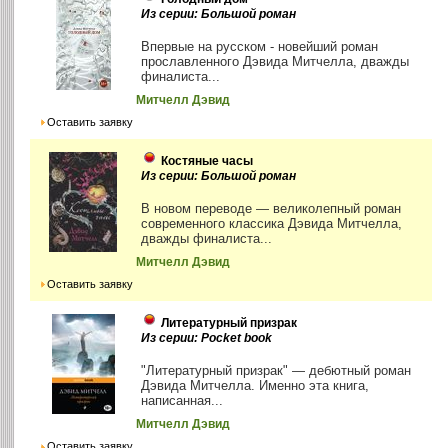
Из серии: Большой роман
Впервые на русском - новейший роман
прославленного Дэвида Митчелла, дважды
финалиста...
Митчелл Дэвид
Оставить заявку
Костяные часы
Из серии: Большой роман
В новом переводе — великолепный роман
современного классика Дэвида Митчелла,
дважды финалиста...
Митчелл Дэвид
Оставить заявку
Литературный призрак
Из серии: Pocket book
"Литературный призрак" — дебютный роман
Дэвида Митчелла. Именно эта книга,
написанная...
Митчелл Дэвид
Оставить заявку