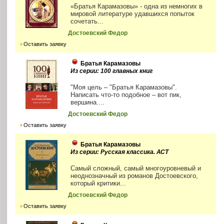
«Братья Карамазовы» - одна из немногих в
мировой литературе удавшихся попыток
сочетать...
Достоевский Федор
Оставить заявку
Братья Карамазовы
Из серии: 100 главных книг
"Моя цель – "Братья Карамазовы".
Написать что-то подобное – вот пик,
вершина....
Достоевский Федор
Оставить заявку
Братья Карамазовы
Из серии: Русская классика. АСТ
Самый сложный, самый многоуровневый и
неоднозначный из романов Достоевского,
который критики...
Достоевский Федор
Оставить заявку