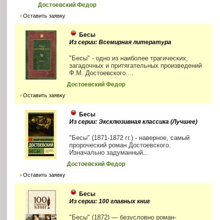
Достоевский Федор
Оставить заявку
Бесы
Из серии: Всемирная литература
"Бесы" - одно из наиболее трагических,
загадочных и притягательных произведений
Ф.М. Достоевского....
Достоевский Федор
Оставить заявку
Бесы
Из серии: Эксклюзивная классика (Лучшее)
"Бесы" (1871-1872 гг.) - наверное, самый
пророческий роман Достоевского.
Изначально задуманный...
Достоевский Федор
Оставить заявку
Бесы
Из серии: 100 главных книг
"Бесы" (1872) — безусловно роман-