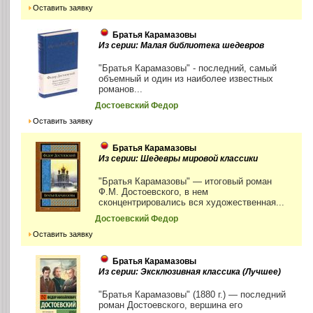
Оставить заявку
Братья Карамазовы
Из серии: Малая библиотека шедевров
"Братья Карамазовы" - последний, самый
объемный и один из наиболее известных
романов...
Достоевский Федор
Оставить заявку
Братья Карамазовы
Из серии: Шедевры мировой классики
"Братья Карамазовы" — итоговый роман
Ф.М. Достоевского, в нем
сконцентрировались вся художественная...
Достоевский Федор
Оставить заявку
Братья Карамазовы
Из серии: Эксклюзивная классика (Лучшее)
"Братья Карамазовы" (1880 г.) — последний
роман Достоевского, вершина его