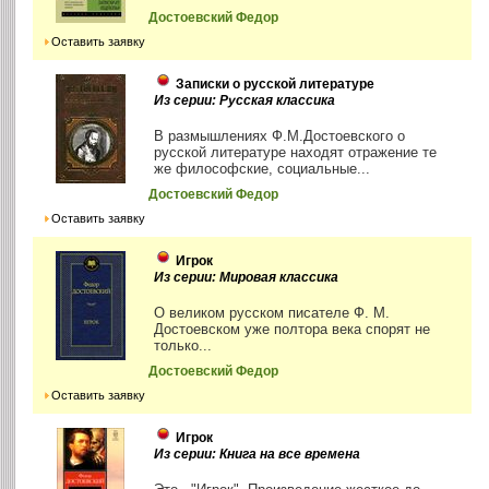
Достоевский Федор
Оставить заявку
Записки о русской литературе
Из серии: Русская классика
В размышлениях Ф.М.Достоевского о
русской литературе находят отражение те
же философские, социальные...
Достоевский Федор
Оставить заявку
Игрок
Из серии: Мировая классика
О великом русском писателе Ф. М.
Достоевском уже полтора века спорят не
только...
Достоевский Федор
Оставить заявку
Игрок
Из серии: Книга на все времена