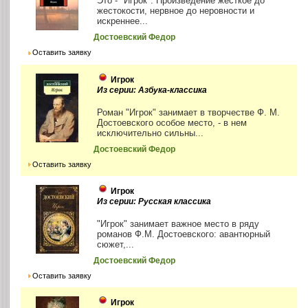
Это - "Игрок". Произведение жесткое до
жестокости, нервное до неровности и
искреннее...
Достоевский Федор
Оставить заявку
Игрок
Из серии: Азбука-классика
Роман "Игрок" занимает в творчестве Ф. М.
Достоевского особое место, - в нем
исключительно сильны...
Достоевский Федор
Оставить заявку
Игрок
Из серии: Русская классика
"Игрок" занимает важное место в ряду
романов Ф.М. Достоевского: авантюрный
сюжет,...
Достоевский Федор
Оставить заявку
Игрок