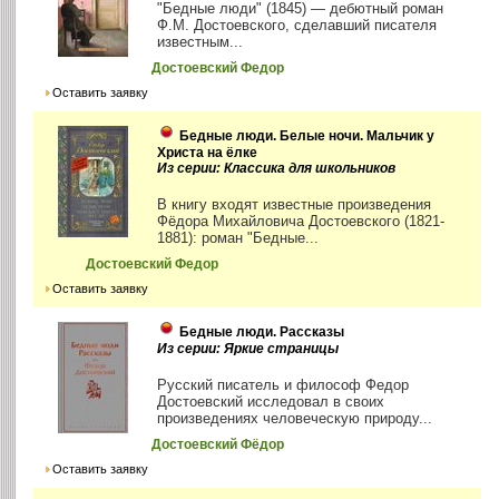
"Бедные люди" (1845) — дебютный роман
Ф.М. Достоевского, сделавший писателя
известным...
Достоевский Федор
Оставить заявку
Бедные люди. Белые ночи. Мальчик у
Христа на ёлке
Из серии: Классика для школьников
В книгу входят известные произведения
Фёдора Михайловича Достоевского (1821-
1881): роман "Бедные...
Достоевский Федор
Оставить заявку
Бедные люди. Рассказы
Из серии: Яркие страницы
Русский писатель и философ Федор
Достоевский исследовал в своих
произведениях человеческую природу...
Достоевский Фёдор
Оставить заявку