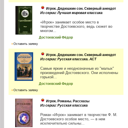
Игрок. Дядюшкин сон. Скверный анекдот
Из серии: Лучшая мировая классика
«Игрок» занимает особое место в
творчестве Достоевского, ведь сюжет во
многом...
Достоевский Фёдор
Оставить заявку
Игрок. Дядюшкин сон. Скверный анекдот
Из серии: Русская классика. АСТ
Самые яркие и неоднозначные из "малых"
произведений Достоевского. Они исполнены
горькой...
Достоевский Федор
Оставить заявку
Игрок. Романы. Рассказы
Из серии: Русская классика
Роман «Игрок» занимает в творчестве Ф. М.
Достоевского особое место, — в нем
исключительно сильны...