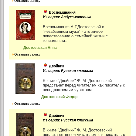
Оставить заявку
Воспоминания
Из серии: Азбука-классика
Воспоминания А.Г.Достоевской о
"незабвенном муже" - это живое
повествование о семейной жизни с
гениальным...
Достоевская Анна
Оставить заявку
Двойник
Из серии: Русская классика
В книге "Двойник" Ф. М. Достоевский
предстанет перед читателем как писатель с
неподражаемым чувством...
Достоевский Федор
Оставить заявку
Двойник
Из серии: Русская классика
В книге "Двойник" Ф. М. Достоевский
предстанет перед читателем как писатель с