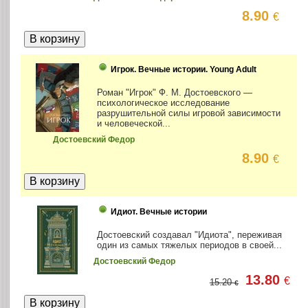
8.90
€
Игрок. Вечные истории. Young Adult
Роман "Игрок" Ф. М. Достоевского —
психологическое исследование
разрушительной силы игровой зависимости
и человеческой...
Достоевский Федор
8.90
€
Идиот. Вечные истории
Достоевский создавал "Идиота", переживая
один из самых тяжелых периодов в своей...
Достоевский Федор
13.80
€
15.20
€