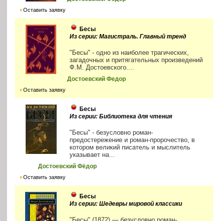
Оставить заявку
Бесы
Из серии: Магистраль. Главный тренд
"Бесы" - одно из наиболее трагических,
загадочных и притягательных произведений
Ф.М. Достоевского....
Достоевский Федор
Оставить заявку
Бесы
Из серии: Библиотека для чтения
"Бесы" - безусловно роман-
предостережение и роман-пророчество, в
котором великий писатель и мыслитель
указывает на...
Достоевский Фёдор
Оставить заявку
Бесы
Из серии: Шедевры мировой классики
"Бесы" (1872) — безусловно роман-