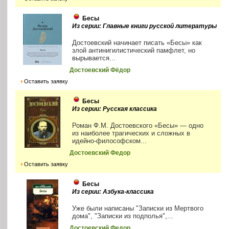
Бесы
Из серии: Главные книги русской литературы
Достоевский начинает писать «Бесы» как
злой антинигилистический памфлет, но
вырывается...
Достоевский Фёдор
Оставить заявку
Бесы
Из серии: Русская классика
Роман Ф.М. Достоевского «Бесы» — одно
из наиболее трагических и сложных в
идейно-философском...
Достоевский Федор
Оставить заявку
Бесы
Из серии: Азбука-классика
Уже были написаны "Записки из Мертвого
дома", "Записки из подполья",...
Достоевский Федор