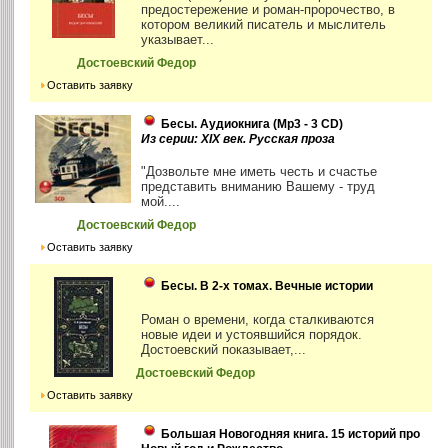
предостережение и роман-пророчество, в
котором великий писатель и мыслитель
указывает...
Достоевский Федор
Оставить заявку
Бесы. Аудиокнига (Mp3 - 3 CD)
Из серии: XIX век. Русская проза
"Дозвольте мне иметь честь и счастье
представить вниманию Вашему - труд
мой....
Достоевский Федор
Оставить заявку
Бесы. В 2-х томах. Вечные истории
Роман о времени, когда сталкиваются
новые идеи и устоявшийся порядок.
Достоевский показывает,...
Достоевский Федор
Оставить заявку
Большая Новогодняя книга. 15 историй про