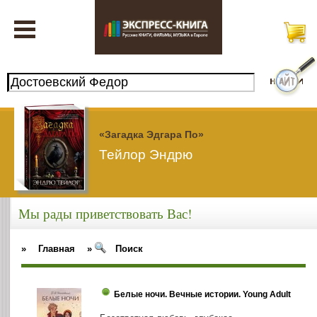
«Загадка Эдгара По»
Тейлор Эндрю
Мы рады приветствовать Вас!
»
Главная
»
Поиск
Белые ночи. Вечные истории. Young Adult