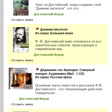
Знал ли Достоевский, когда создавал свой
"Дневник писателя", что это...
Достоевский Федор
Оставить заявку
Дневник писателя
Из серии: Большая книга
Ф. М. Достоевский живо откликался на все
значительные события, происходящие в
современном ему...
Достоевский Федор
Оставить заявку
Дядюшкин сон. Крокодил. Скверный
анекдот. Аудиокнига (Mp3 - 1 CD)
Из серии: Русская проза
Основные черты повестей и рассказов Ф.М.
Достоевского - это театрализация действия,
скандальное...
Достоевский Федор
Оставить заявку