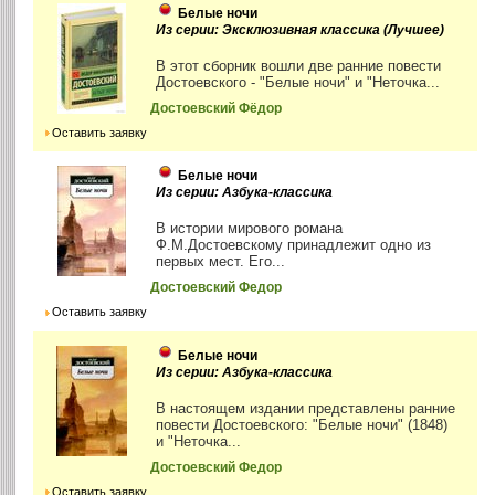
Белые ночи
Из серии: Эксклюзивная классика (Лучшее)
В этот сборник вошли две ранние повести
Достоевского - "Белые ночи" и "Неточка...
Достоевский Фёдор
Оставить заявку
Белые ночи
Из серии: Азбука-классика
В истории мирового романа
Ф.М.Достоевскому принадлежит одно из
первых мест. Его...
Достоевский Федор
Оставить заявку
Белые ночи
Из серии: Азбука-классика
В настоящем издании представлены ранние
повести Достоевского: "Белые ночи" (1848)
и "Неточка...
Достоевский Федор
Оставить заявку