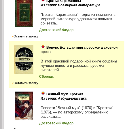
Братья Карамазовы
Из серии: Всемирная литература
"Братья Карамазовы" - одна из немногих в
мировой литературе удавшихся попыток
сочетать...
Достоевский Федор
Оставить заявку
Верую. Большая книга русской духовной
прозы
В этой красивой подарочной книге собраны
лучшие повести и рассказы русских
писателей...
Сборник
Оставить заявку
Вечный муж. Кроткая
Из серии: Азбука-классика
Повести "Вечный муж" (1870) и "Кроткая"
(1876), — по авторскому определению
рассказы,...
Достоевский Федор