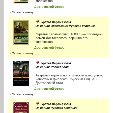
творчества,...
Достоевский Федор
Оставить заявку
Братья Карамазовы
Из серии: Эксклюзив: Русская классика
"Братья Карамазовы" (1880 г.) — последний
роман Достоевского, вершина его
творчества,...
Достоевский Федор
Оставить заявку
Братья Карамазовы
Из серии: Pocket book
Азартный игрок и политический преступник,
невротик и философ, "русский Ницше" -
Достоевский стал...
Достоевский Федор
Оставить заявку
Братья Карамазовы
Из серии: Русская классика