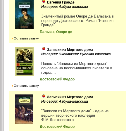
Евгения Гранде
Из серии: Азбука-классика
Знаменитый роман Оноре де Бальзака в
переводе Достоевского. Роман "Евгения
Гранде"...
Бальзак, Оноре де
Оставить заявку
Записки из Мертвого дома
Из серии: Эксклюзив: Русская классика
Повесть "Записки из Мертвого дома"
основана на воспоминаниях писателя о
годах,...
Достоевский Федор
Оставить заявку
Записки из Мертвого дома
Из серии: Азбука-классика
"Записки из Мертвого дома" - одна из
вершин творческого наследия
Ф.М.Достоевского...
Достоевский Федор