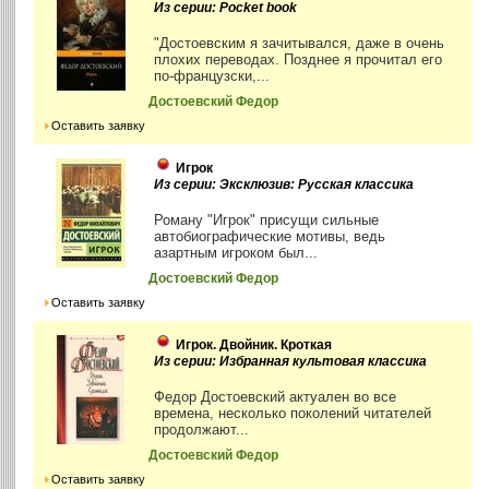
Из серии: Pocket book
"Достоевским я зачитывался, даже в очень
плохих переводах. Позднее я прочитал его
по-французски,...
Достоевский Федор
Оставить заявку
Игрок
Из серии: Эксклюзив: Русская классика
Роману "Игрок" присущи сильные
автобиографические мотивы, ведь
азартным игроком был...
Достоевский Федор
Оставить заявку
Игрок. Двойник. Кроткая
Из серии: Избранная культовая классика
Федор Достоевский актуален во все
времена, несколько поколений читателей
продолжают...
Достоевский Федор
Оставить заявку