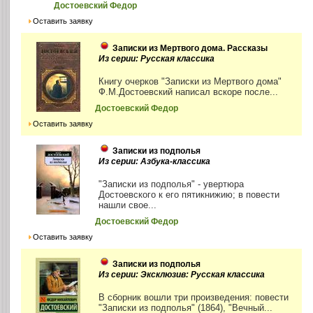
Достоевский Федор
Оставить заявку
Записки из Мертвого дома. Рассказы
Из серии: Русская классика
Книгу очерков "Записки из Мертвого дома"
Ф.М.Достоевский написал вскоре после...
Достоевский Федор
Оставить заявку
Записки из подполья
Из серии: Азбука-классика
"Записки из подполья" - увертюра
Достоевского к его пятикнижию; в повести
нашли свое...
Достоевский Федор
Оставить заявку
Записки из подполья
Из серии: Эксклюзив: Русская классика
В сборник вошли три произведения: повести
"Записки из подполья" (1864), "Вечный...