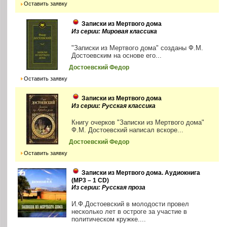
Оставить заявку
Записки из Мертвого дома
Из серии: Мировая классика
"Записки из Мертвого дома" созданы Ф.М.
Достоевским на основе его...
Достоевский Федор
Оставить заявку
Записки из Мертвого дома
Из серии: Русская классика
Книгу очерков "Записки из Мертвого дома"
Ф.М. Достоевский написал вскоре...
Достоевский Федор
Оставить заявку
Записки из Мертвого дома. Аудиокнига
(MP3 – 1 CD)
Из серии: Русская проза
И.Ф.Достоевский в молодости провел
несколько лет в остроге за участие в
политическом кружке....