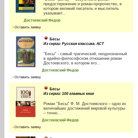
предостережение и роман-пророчество, в
котором великий писатель и мыслитель
указывает...
Достоевский Федор
Оставить заявку
Бесы
Из серии: Русская классика. АСТ
"Бесы" - самый трагический, неоднозначный
в идейно-философском отношении роман
Достоевского, в котором его...
Достоевский Федор
Оставить заявку
Бесы
Из серии: 100 главных книг
Роман "Бесы" Ф. М. Достоевского – одно из
величайших достижений мировой культуры
– точно...
Достоевский Федор
Оставить заявку