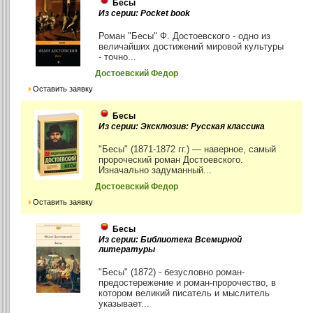
Бесы
Из серии: Pocket book
Роман "Бесы" Ф. Достоевского - одно из
величайших достижений мировой культуры
- точно...
Достоевский Федор
Оставить заявку
Бесы
Из серии: Эксклюзив: Русская классика
"Бесы" (1871-1872 гг.) — наверное, самый
пророческий роман Достоевского.
Изначально задуманный...
Достоевский Федор
Оставить заявку
Бесы
Из серии: Библиотека Всемирной
литературы
"Бесы" (1872) - безусловно роман-
предостережение и роман-пророчество, в
котором великий писатель и мыслитель
указывает...