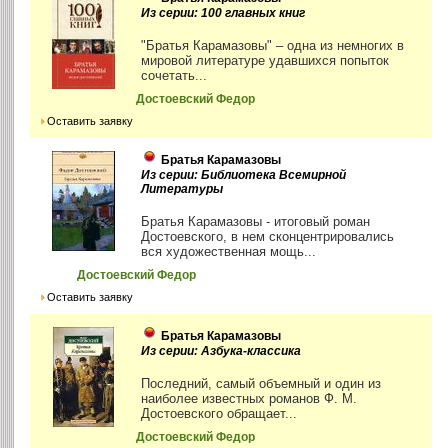
Из серии: 100 главных книг
"Братья Карамазовы" – одна из немногих в
мировой литературе удавшихся попыток
сочетать...
Достоевский Федор
Оставить заявку
Братья Карамазовы
Из серии: Библиотека Всемирной
Литературы
Братья Карамазовы - итоговый роман
Достоевского, в нем сконцентрировались
вся художественная мощь...
Достоевский Федор
Оставить заявку
Братья Карамазовы
Из серии: Азбука-классика
Последний, самый объемный и один из
наиболее известных романов Ф. М.
Достоевского обращает...
Достоевский Федор