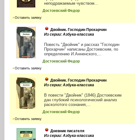
неподражаемым чувством...
Достоевский Федор
Оставить заявку
Двойник. Господин Прохарчин
Из серии: Азбука-классика
Повесть "Двойник" и рассказ "Господин
Прохарчин" написаны Достоевским, по
определению И.Анненского,...
Достоевский Федор
Оставить заявку
Двойник. Господин Прохарчин
Из серии: Азбука-классика
В повести "Двойник" (1846) Достоевским
дан глубокий психологический анализ
расколотого сознания,...
Достоевский Федор
Оставить заявку
Дневник писателя
Из серии: Азбука-классика