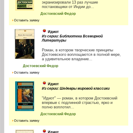
экранизировали 13 раз лучшие
постановщики от Индии до...
Достоевский Федор
Оставить заявку
Идиот
Из серии: Библиотека Всемирной
Литературы
Роман, в котором творческие принципы
Достоевского воплощаются в полной мере,
а удивительное владение...
Достоевский Федор
Оставить заявку
Идиот
Из серии: Шедевры мировой классики
"Идиот" — роман, в котором Достоевский
впервые с подлинной страстью, ярко и
полно воплотил...
Достоевский Федор
Оставить заявку
Идиот