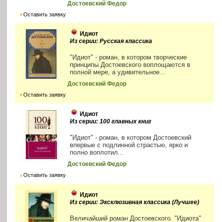
Достоевский Федор
Оставить заявку
Идиот
Из серии: Русская классика
"Идиот" - роман, в котором творческие
принципы Достоевского воплощаются в
полной мере, а удивительное...
Достоевский Федор
Оставить заявку
Идиот
Из серии: 100 главных книг
"Идиот" - роман, в котором Достоевский
впервые с подлинной страстью, ярко и
полно воплотил...
Достоевский Федор
Оставить заявку
Идиот
Из серии: Эксклюзивная классика (Лучшее)
Величайший роман Достоевского. "Идиота"