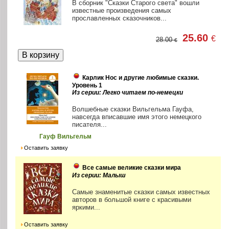
В сборник "Сказки Старого света" вошли
известные произведения самых
прославленных сказочников...
25.60
€
28.00
€
Карлик Нос и другие любимые сказки.
Уровень 1
Из серии: Легко читаем по-немецки
Волшебные сказки Вильгельма Гауфа,
навсегда вписавшие имя этого немецкого
писателя...
Гауф Вильгельм
Оставить заявку
Все самые великие сказки мира
Из серии: Малыш
Самые знаменитые сказки самых известных
авторов в большой книге с красивыми
яркими...
Оставить заявку