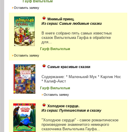
Гауф Вильгельм
Оставить заявку
Мнимый принц.
Из серии: Самые любимые сказки
В книге собрано пять самых известных
сказок Вильгельма Гауфа в обработке
для...
Гауф Вильгельм
Оставить заявку
Самые красивые сказки
Содержание: * Маленький Мук * Карлик Нос
* Калиф-Аист
Гауф Вильгельм
Оставить заявку
Холодное сердце.
Из серии: Путешествие в сказку
"Холодное сердце" - самое романтическое
произведение знаменитого немецкого
сказочника Вильгельма Гауфа...