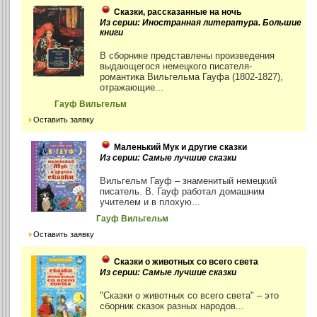
Сказки, рассказанные на ночь
Из серии: Иностранная литература. Большие
книги
В сборнике представлены произведения
выдающегося немецкого писателя-
романтика Вильгельма Гауфа (1802-1827),
отражающие...
Гауф Вильгельм
Оставить заявку
Маленький Мук и другие сказки
Из серии: Самые лучшие сказки
Вильгельм Гауф – знаменитый немецкий
писатель. В. Гауф работал домашним
учителем и в плохую...
Гауф Вильгельм
Оставить заявку
Сказки о животных со всего света
Из серии: Самые лучшие сказки
"Сказки о животных со всего света" – это
сборник сказок разных народов...