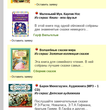
Оставить заявку
Маленький Мук. Карлик Нос
Из серии: Книги - мои друзья
В этой книге под одной обложкой собраны
две знаменитые сказки немецкого...
Гауф Вильгельм
Оставить заявку
Волшебные сказки мира
Из серии: Золотая коллекция сказок
Эта книга для семейного чтения. В ней
собраны лучшие сказки самых...
Сборник сказок
Оставить заявку
Барон Мюнхгаузен. Аудиокнига (MP3 – 1
CD)
Из серии: Детская аудиокнига
Послушайте замечательные сказки
Р.Э.Распе, Новалиса, Э.Т.А.Гофмана,
братьев Гримм, В.Гауфа и других...