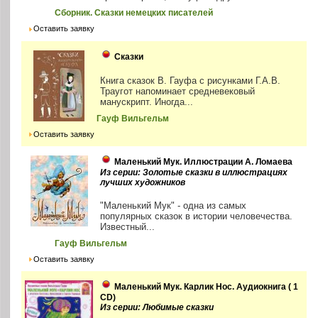
Сборник. Сказки немецких писателей
Оставить заявку
Сказки
Книга сказок В. Гауфа с рисунками Г.А.В.
Траугот напоминает средневековый
манускрипт. Иногда...
Гауф Вильгельм
Оставить заявку
Маленький Мук. Иллюстрации А. Ломаева
Из серии: Золотые сказки в иллюстрациях
лучших художников
"Маленький Мук" - одна из самых
популярных сказок в истории человечества.
Известный...
Гауф Вильгельм
Оставить заявку
Маленький Мук. Карлик Нос. Аудиокнига ( 1
CD)
Из серии: Любимые сказки