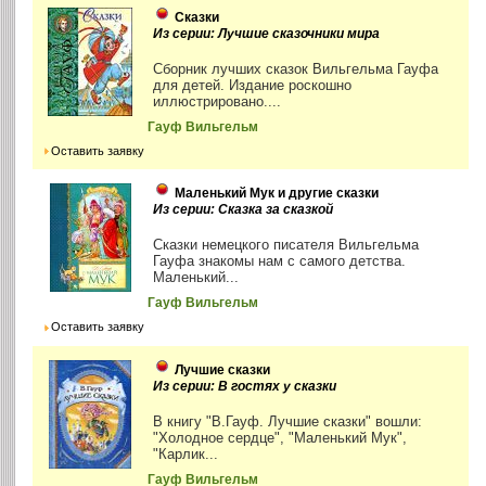
Сказки
Из серии: Лучшие сказочники мира
Сборник лучших сказок Вильгельма Гауфа
для детей. Издание роскошно
иллюстрировано....
Гауф Вильгельм
Оставить заявку
Маленький Мук и другие сказки
Из серии: Сказка за сказкой
Сказки немецкого писателя Вильгельма
Гауфа знакомы нам с самого детства.
Маленький...
Гауф Вильгельм
Оставить заявку
Лучшие сказки
Из серии: В гостях у сказки
В книгу "В.Гауф. Лучшие сказки" вошли:
"Холодное сердце", "Маленький Мук",
"Карлик...
Гауф Вильгельм