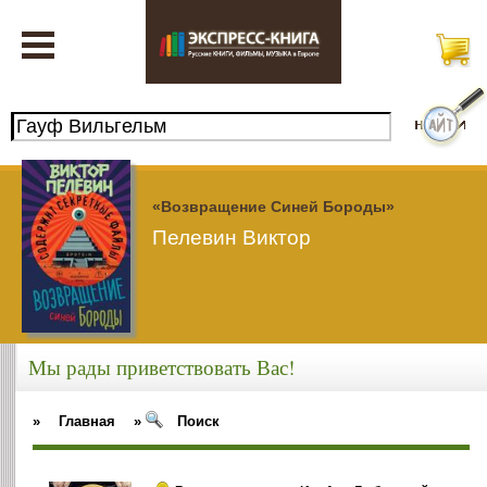
«Возвращение Синей Бороды»
Пелевин Виктор
Мы рады приветствовать Вас!
»
Главная
»
Поиск