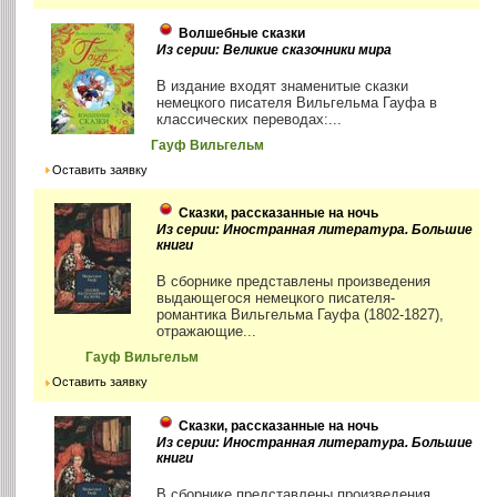
Волшебные сказки
Из серии: Великие сказочники мира
В издание входят знаменитые сказки
немецкого писателя Вильгельма Гауфа в
классических переводах:...
Гауф Вильгельм
Оставить заявку
Сказки, рассказанные на ночь
Из серии: Иностранная литература. Большие
книги
В сборнике представлены произведения
выдающегося немецкого писателя-
романтика Вильгельма Гауфа (1802-1827),
отражающие...
Гауф Вильгельм
Оставить заявку
Сказки, рассказанные на ночь
Из серии: Иностранная литература. Большие
книги
В сборнике представлены произведения