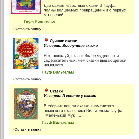
Две самые известные сказки В.Гауфа
полны волшебных превращений и с первых
мгновений...
Гауф Вильгельм
Оставить заявку
Лучшие сказки
Из серии: Все лучшие сказки
Нет, пожалуй, сказок более чудесных и
содержательных, чем сказки выдающегося
немецкого...
Гауф Вильгельм
Оставить заявку
Сказки
Из серии: В гостях у сказки
В сборник вошли сказки знаменитого
немецкого сказочника Вильгельма Гауфа -
"Маленький Мук",...
Гауф Вильгельм
Оставить заявку