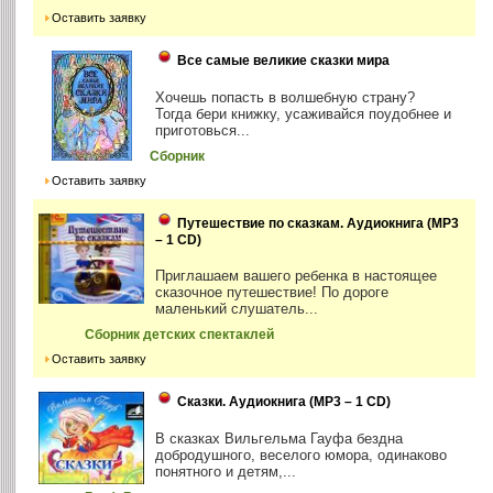
Оставить заявку
Все самые великие сказки мира
Хочешь попасть в волшебную страну?
Тогда бери книжку, усаживайся поудобнее и
приготовься...
Сборник
Оставить заявку
Путешествие по сказкам. Аудиокнига (MP3
– 1 CD)
Приглашаем вашего ребенка в настоящее
сказочное путешествие! По дороге
маленький слушатель...
Сборник детских спектаклей
Оставить заявку
Сказки. Аудиокнига (MP3 – 1 CD)
В сказках Вильгельма Гауфа бездна
добродушного, веселого юмора, одинаково
понятного и детям,...