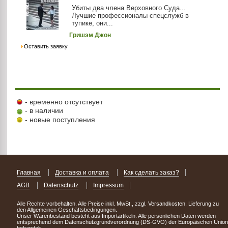
Убиты два члена Верховного Суда...
Лучшие профессионалы спецслужб в
тупике, они...
Гришэм Джон
Оставить заявку
- временно отсутствует
- в наличии
- новые поступления
Главная
Доставка и оплата
Как сделать заказ?
AGB
Datenschutz
Impressum
Alle Rechte vorbehalten. Alle Preise inkl. MwSt., zzgl. Versandkosten. Lieferung zu
den Allgemeinen Geschäftsbedingungen.
Unser Warenbestand besteht aus Importartikeln. Alle persönlichen Daten werden
entsprechend dem Datenschutzgrundverordnung (DS-GVO) der Europäischen Union