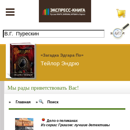
«Загадка Эдгара По»
Тейлор Эндрю
Мы рады приветствовать Вас!
»
Главная
»
Поиск
Дело о пеликанах
Из серии: Гришэм: лучшие детективы