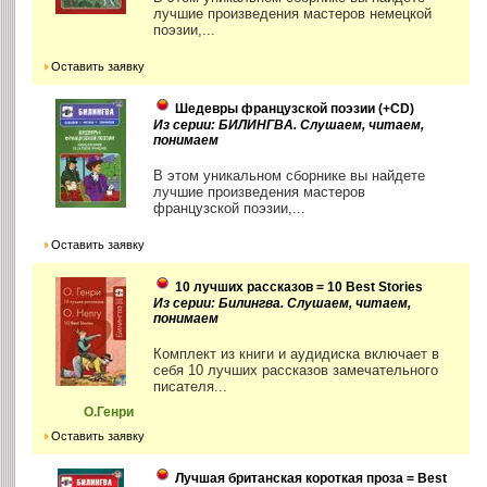
лучшие произведения мастеров немецкой
поэзии,...
Оставить заявку
Шедевры французской поэзии (+CD)
Из серии: БИЛИНГВА. Слушаем, читаем,
понимаем
В этом уникальном сборнике вы найдете
лучшие произведения мастеров
французской поэзии,...
Оставить заявку
10 лучших рассказов = 10 Best Stories
Из серии: Билингва. Слушаем, читаем,
понимаем
Комплект из книги и аудидиска включает в
себя 10 лучших рассказов замечательного
писателя...
О.Генри
Оставить заявку
Лучшая британская короткая проза = Best