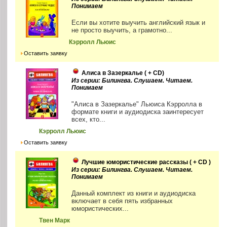
Понимаем
Если вы хотите выучить английский язык и
не просто выучить, а грамотно...
Кэрролл Льюис
Оставить заявку
Алиса в Зазеркалье ( + CD)
Из серии: Билингва. Слушаем. Читаем.
Понимаем
"Алиса в Зазеркалье" Льюиса Кэрролла в
формате книги и аудиодиска заинтересует
всех, кто...
Кэрролл Льюис
Оставить заявку
Лучшие юмористические рассказы ( + CD )
Из серии: Билингва. Слушаем. Читаем.
Понимаем
Данный комплект из книги и аудиодиска
включает в себя пять избранных
юмористических...
Твен Марк