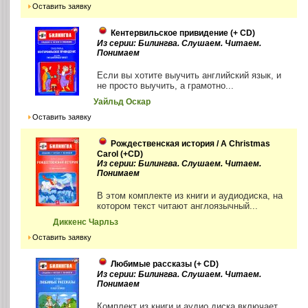
Оставить заявку
Кентервильское привидение (+ CD)
Из серии: Билингва. Слушаем. Читаем.
Понимаем
Если вы хотите выучить английский язык, и
не просто выучить, а грамотно...
Уайльд Оскар
Оставить заявку
Рождественская история / A Christmas
Carol (+CD)
Из серии: Билингва. Слушаем. Читаем.
Понимаем
В этом комплекте из книги и аудиодиска, на
котором текст читают англоязычный...
Диккенс Чарльз
Оставить заявку
Любимые рассказы (+ CD)
Из серии: Билингва. Слушаем. Читаем.
Понимаем
Комплект из книги и аудио диска включает