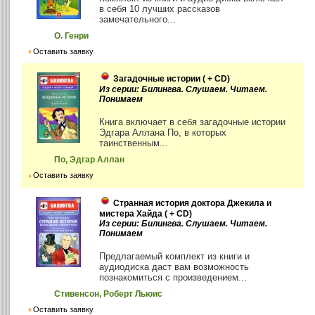
в себя 10 лучших рассказов
замечательного...
О. Генри
Оставить заявку
Загадочные истории ( + CD)
Из серии: Билингва. Слушаем. Читаем.
Понимаем
Книга включает в себя загадочные истории
Эдгара Аллана По, в которых
таинственным...
По, Эдгар Аллан
Оставить заявку
Странная история доктора Джекила и
мистера Хайда ( + CD)
Из серии: Билингва. Слушаем. Читаем.
Понимаем
Предлагаемый комплект из книги и
аудиодиска даст вам возможность
познакомиться с произведением...
Стивенсон, Роберт Льюис
Оставить заявку