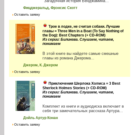
"Загадочная история Бенджамина...
Фицджеральд, Фрэнсис Скотт
Оставить заявку
Трое в лодке, не считая собаки. Лучшие
главы = Three Men in a Boat (To Say Nothing of
the Dog): Best Chapters (+ CD-ROM)
Из серии: Билингва. Слушаем, читаем,
понимаем
В этой книге вы найдете самые смешные
главы из романа Джерома...
Джером, К. Джером
Оставить заявку
Приключения Шерлока Холмса = 3 Best
Sherlock Holmes Stories (+ CD-ROM)
Из серии: Билингва. Слушаем, читаем,
понимаем
Комплект из книги и аудиодиска включает в
себя три замечательных рассказа Артура...
Дойль Артур Конан
Оставить заявку