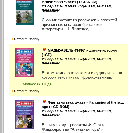
British Short Stories (+ CD-ROM)
Из серии: Билингва. Слушаем, читаем,
понимаем
Сборник состоит из рассказов и повестей
признанных мастеров британской
литературы - Ч. Диккенса,...
Оставить заявку
МАДМУАЗЕЛЬ ФИФИ и другие истории
(+CD)
Из серии: Билингва. Слушаем, читаем,
понимаем
В этом комплекте из книги и аудиодиска, на
котором текст читают франкоязычный...
Мопассан, Ги де
Оставить заявку
Фантазии века джаза = Fantasies of the jazz
age (+ СD-ROM)
Из серии: Билингва. Слушаем, читаем,
понимаем
В книгу входят рассказы Ф. Скотта
Фицджеральда "Алмазная гора" и