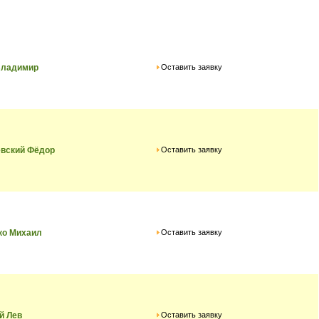
Оставить заявку
Владимир
Оставить заявку
евский Фёдор
Оставить заявку
ко Михаил
Оставить заявку
й Лев