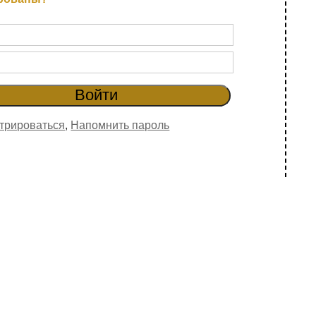
трироваться
,
Напомнить пароль