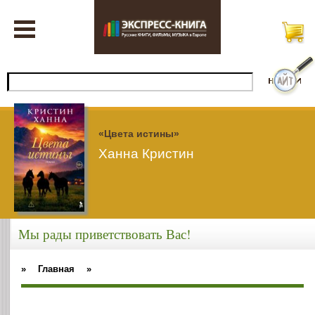
«Цвета истины»
Ханна Кристин
Мы рады приветствовать Вас!
»
Главная
»