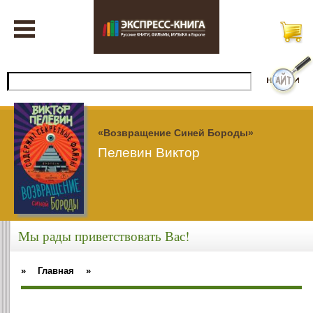
«Возвращение Синей Бороды»
Пелевин Виктор
Мы рады приветствовать Вас!
»
Главная
»