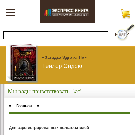
«Загадка Эдгара По»
Тейлор Эндрю
Мы рады приветствовать Вас!
»
Главная
»
Для зарегистрированных пользователей