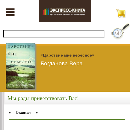
«Царствие мне небесное»
Богданова Вера
Мы рады приветствовать Вас!
»
Главная
»