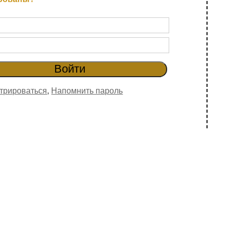
трироваться
,
Напомнить пароль