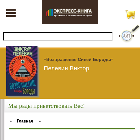
«Возвращение Синей Бороды»
Пелевин Виктор
Мы рады приветствовать Вас!
»
Главная
»