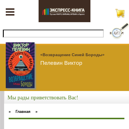
«Возвращение Синей Бороды»
Пелевин Виктор
Мы рады приветствовать Вас!
»
Главная
»