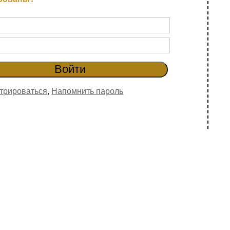
трироваться
,
Напомнить пароль