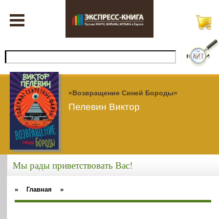
«Возвращение Синей Бороды»
Пелевин Виктор
Мы рады приветствовать Вас!
»
Главная
»