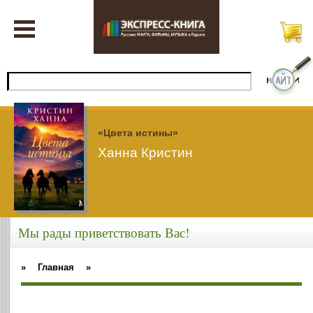
«Цвета истины»
Ханна Кристин
Мы рады приветствовать Вас!
»
Главная
»