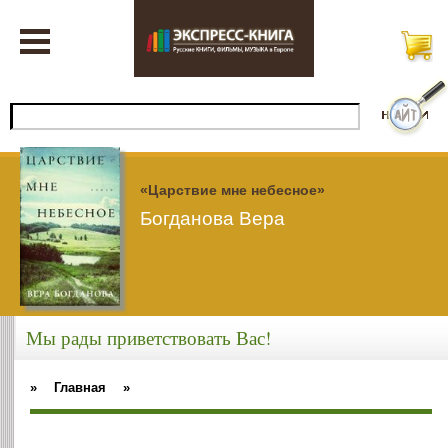
«Царствие мне небесное»
Богданова Вера
Мы рады приветствовать Вас!
»
Главная
»