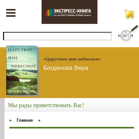
«Царствие мне небесное»
Богданова Вера
Мы рады приветствовать Вас!
»
Главная
»