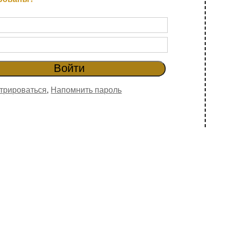
трироваться
,
Напомнить пароль