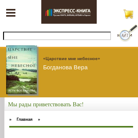
«Царствие мне небесное»
Богданова Вера
Мы рады приветствовать Вас!
»
Главная
»