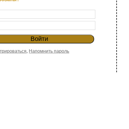
трироваться
,
Напомнить пароль