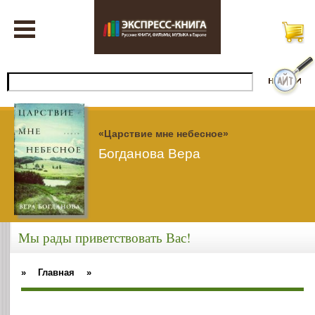
«Царствие мне небесное»
Богданова Вера
Мы рады приветствовать Вас!
»
Главная
»