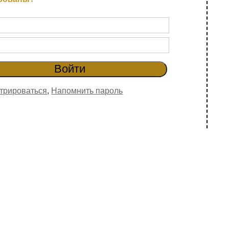
трироваться
,
Напомнить пароль