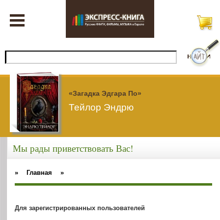
«Загадка Эдгара По»
Тейлор Эндрю
Мы рады приветствовать Вас!
»
Главная
»
Для зарегистрированных пользователей